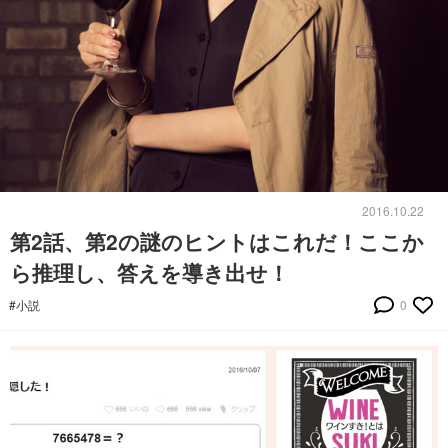
2016.10.22
第2話、第2の謎のヒントはこれだ！ここか
ら推理し、答えを導き出せ！
#小説
0