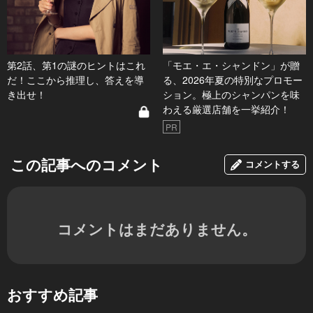
第2話、第1の謎のヒントはこれ
「モエ・エ・シャンドン」が贈
だ！ここから推理し、答えを導
る、2026年夏の特別なプロモー
き出せ！
ション。極上のシャンパンを味
わえる厳選店舗を一挙紹介！
PR
この記事へのコメント
コメントする
コメントはまだありません。
おすすめ記事