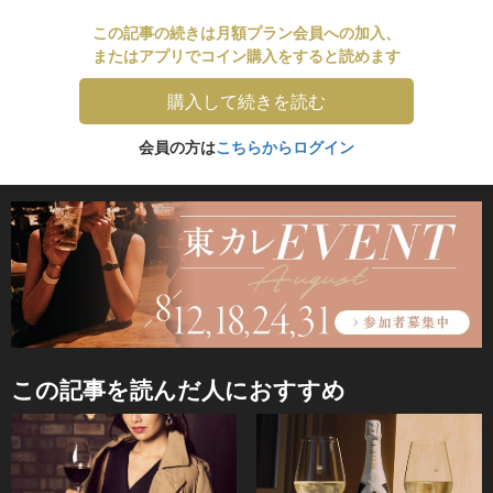
この記事の続きは月額プラン会員への加入、
またはアプリでコイン購入をすると読めます
購入して続きを読む
会員の方は
こちらからログイン
この記事を読んだ人におすすめ