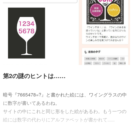
第2の謎のヒントは……
暗号『7665478=?』と書かれた絵には、ワイングラスの中
に数字が書いてあるわね。
サイトの中にこれと同じ形をした絵があるわ。もう一つの
絵には数字の代わりにアルファベットが書かれて......