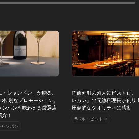
エ・シャンドン」が贈る、
門前仲町の超人気ビストロ。
夏の特別なプロモーション。
レカン』の元総料理長が創り
ャンパンを味わえる厳選店
圧倒的なクオリティに感動
紹介！
#バル・ビストロ
シャンパン