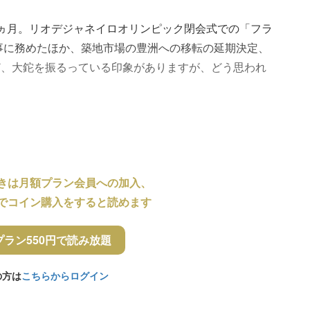
ヵ月。リオデジャネイロオリンピック閉会式での「フラ
事に務めたほか、築地市場の豊洲への移転の延期決定、
ど、大鉈を振るっている印象がありますが、どう思われ
きは月額プラン会員への加入、
でコイン購入をすると読めます
プラン550円で読み放題
の方は
こちらからログイン