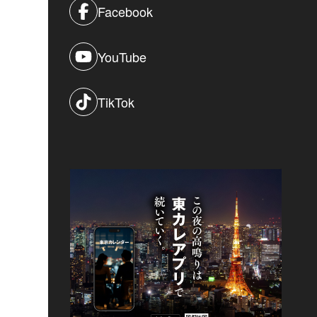
Facebook
YouTube
TikTok