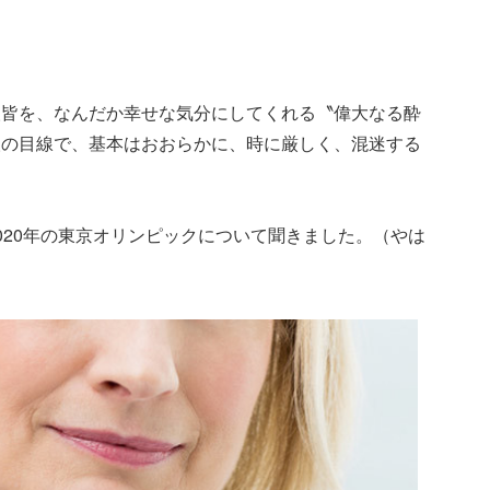
人皆を、なんだか幸せな気分にしてくれる〝偉大なる酔
人の目線で、基本はおおらかに、時に厳しく、混迷する
020年の東京オリンピックについて聞きました。（やは