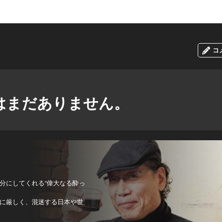
コ
はまだありません。
分にしてくれる“偉大なる酔っ
に厳しく、混迷する日本や世