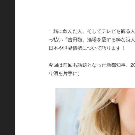
一緒に飲んだ人、そしてテレビを観る
っ払い〞吉田類。酒場を愛する粋な詩
日本や世界情勢について語ります！
今回は前回も話題となった新都知事、2
り酒を片手に）