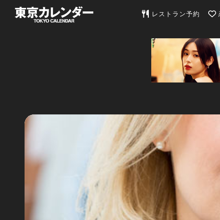
東京カレンダー | 最
レストラン予約