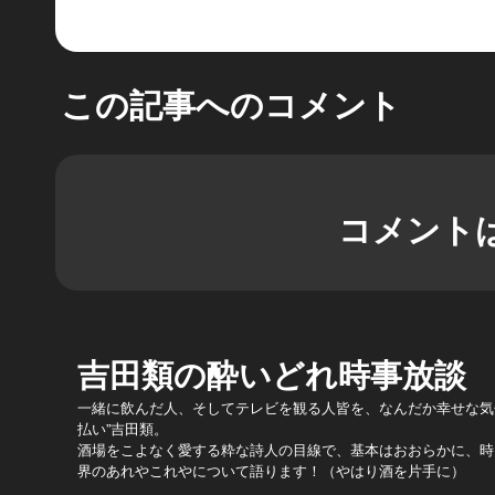
この記事へのコメント
コメント
吉田類の酔いどれ時事放談
一緒に飲んだ人、そしてテレビを観る人皆を、なんだか幸せな気
払い”吉田類。
酒場をこよなく愛する粋な詩人の目線で、基本はおおらかに、時
界のあれやこれやについて語ります！（やはり酒を片手に）