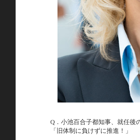
Q．小池百合子都知事、就任後
「旧体制に負けずに推進！」