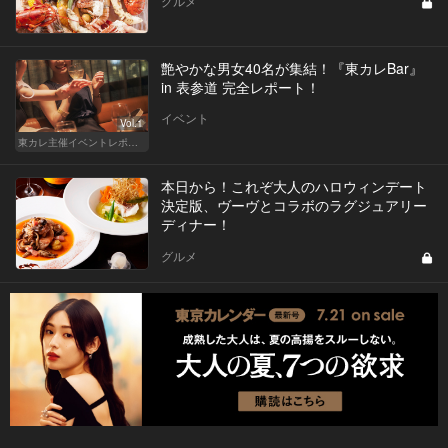
グルメ
艶やかな男女40名が集結！『東カレBar』
in 表参道 完全レポート！
イベント
Vol.1
東カレ主催イベントレポート
本日から！これぞ大人のハロウィンデート
決定版、ヴーヴとコラボのラグジュアリー
ディナー！
グルメ