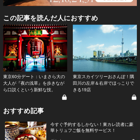
この記事を読んだ人におすすめ
東京60分デート：いまさら大の
東京スカイツリーおさんぽ！隅
大人が『夜の浅草』を歩きなが
田川の左岸＆右岸でほっこりで
ら口説くという新鮮な技。
きる19店
おすすめ記事
今すぐ予約するしかない！東カレ読者に豪
華トリュフご飯を無料サービス！