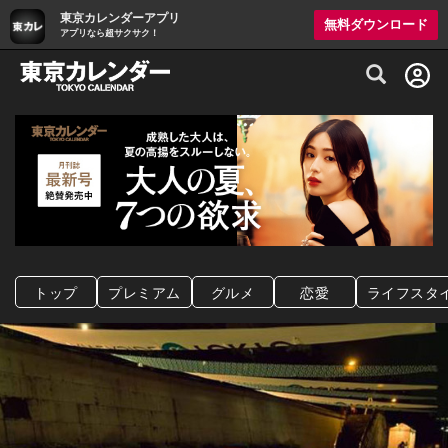
東京カレンダーアプリ
無料ダウンロード
アプリなら超サクサク！
グルメ情報・プレミアムレストラン予約サイト
トップ
プレミアム
グルメ
恋愛
ライフスタ