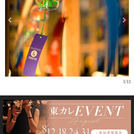
約
1/11
色