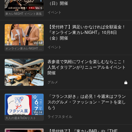
（日）開催
Vol.5
イベント
東カレNIGHT イベント募集
【受付終了】満足いかなければ全額返金！
『オンライン東カレNIGHT』10月8日
（金）開催
Vol.53
イベント
オンライン東カレNIGHT イベント募集
表参道で気軽にワインを楽しむならここ！
人気イタリアンがリニューアル＆イベント
開催
グルメ
「フランス好き」は必見！今週末はフラン
スのグルメ・ファッション・アートを楽し
もう
Vol.14
ライフスタイル
大人の週末ToDoリスト
【受付終了】『東カレBAR』や『THE