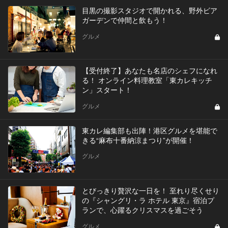
目黒の撮影スタジオで開かれる、野外ビア
ガーデンで仲間と飲もう！
グルメ
【受付終了】あなたも名店のシェフになれ
る！ オンライン料理教室「東カレキッチ
ン」スタート！
グルメ
東カレ編集部も出陣！港区グルメを堪能で
きる“麻布十番納涼まつり”が開催！
グルメ
とびっきり贅沢な一日を！ 至れり尽くせり
の『シャングリ・ラ ホテル 東京』宿泊プ
ランで、心躍るクリスマスを過ごそう
グルメ