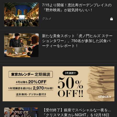
7/15より開催！恵比寿ガーデンプレイスの
『野外映画』が超気持ちいい！
グルメ
新たな美食スポット「虎ノ門ヒルズ ステー
ションタワー」。750名が参加した試食パ
ーティーをレポート！
【受付終了】銀座でスペシャルな一夜を...
『クリスマス東カレNIGHT』を12月18日