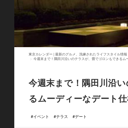
東京カレンダー | 最新のグルメ、洗練されたライフスタイル情報
今週末まで！隅田川沿いのテラスが、畳でゴロンもできるム
今週末まで！隅田川沿い
るムーディーなデート仕
#イベント
#テラス
#デート