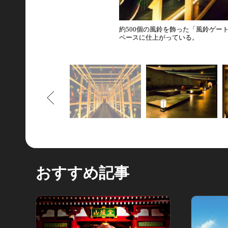
約500個の風鈴を飾った「風鈴ゲー
ペースに仕上がっている。
もどる
おすすめ記事