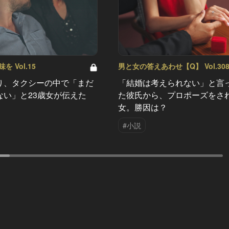
 Vol.15
男と女の答えあわせ【Q】 Vol.30
り、タクシーの中で「まだ
「結婚は考えられない」と言
ない」と23歳女が伝えた
た彼氏から、プロポーズをさ
女。勝因は？
#小説