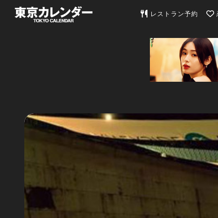
東京カレンダー | 最
レストラン予約