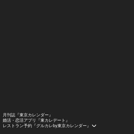
月刊誌『東京カレンダー』
婚活・恋活アプリ『東カレデート』
レストラン予約『グルカレby東京カレンダー』