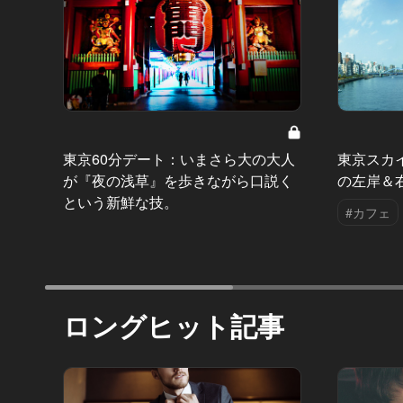
東京60分デート：いまさら大の大人
東京スカ
が『夜の浅草』を歩きながら口説く
の左岸＆
という新鮮な技。
#カフェ
ロングヒット記事