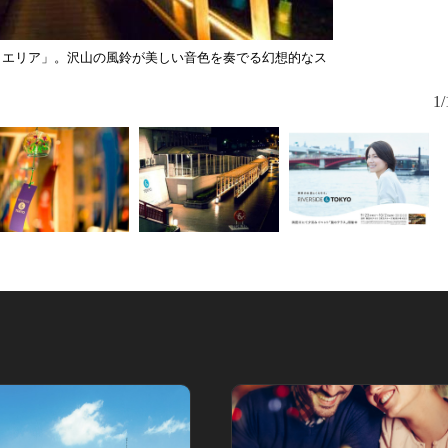
トエリア」。沢山の風鈴が美しい音色を奏でる幻想的なス
1/