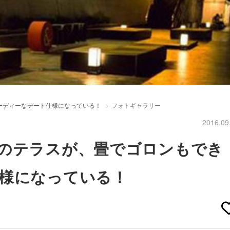
ーディーなデート仕様になっている！
フォトギャラリー
2016.09
のテラスが、畳でゴロンもでき
様になっている！