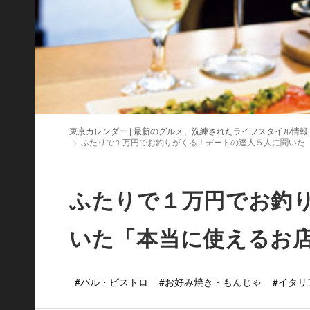
東京カレンダー | 最新のグルメ、洗練されたライフスタイル情報
ふたりで１万円でお釣りがくる！デートの達人５人に聞いた
ふたりで１万円でお釣
いた「本当に使えるお
#バル・ビストロ
#お好み焼き・もんじゃ
#イタリ