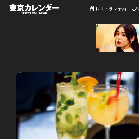
東京カレンダー | 最
レストラン予約