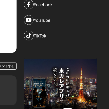
Facebook
YouTube
TikTok
メントする