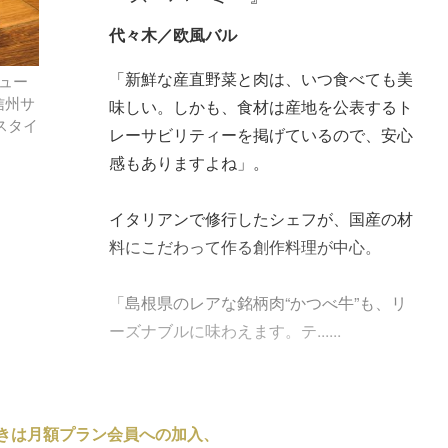
代々木／欧風バル
「新鮮な産直野菜と肉は、いつ食べても美
ュー
信州サ
味しい。しかも、食材は産地を公表するト
スタイ
レーサビリティーを掲げているので、安心
感もありますよね」。
イタリアンで修行したシェフが、国産の材
料にこだわって作る創作料理が中心。
「島根県のレアな銘柄肉“かつべ牛”も、リ
ーズナブルに味わえます。テ......
きは月額プラン会員への加入、