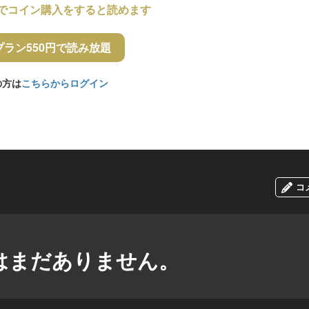
でコイン購入をすると読めます
プラン550円で読み放題
の方は
こちらからログイン
コ
はまだありません。