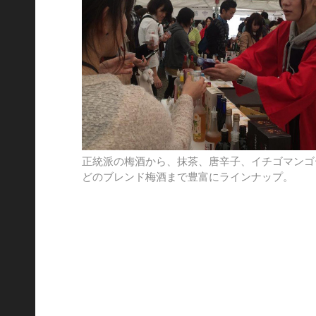
正統派の梅酒から、抹茶、唐辛子、イチゴマンゴ
どのブレンド梅酒まで豊富にラインナップ。