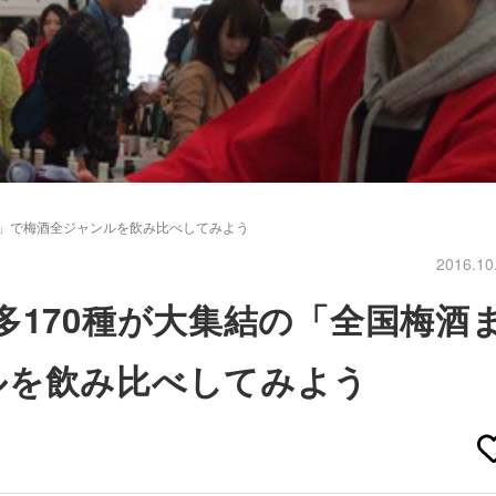
り」で梅酒全ジャンルを飲み比べしてみよう
2016.10
多170種が大集結の「全国梅酒
ルを飲み比べしてみよう