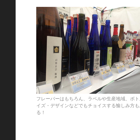
フレーバーはもちろん、ラベルや生産地域、ボト
イズ・デザインなどでもチョイスする愉しみ方も
る！