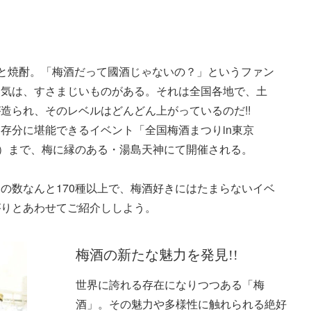
酒と焼酎。「梅酒だって國酒じゃないの？」というファン
人気は、すさまじいものがある。それは全国各地で、土
造られ、そのレベルはどんどん上がっているのだ!!
存分に堪能できるイベント「全国梅酒まつりin東京
10（月）まで、梅に縁のある・湯島天神にて開催される。
の数なんと170種以上で、梅酒好きにはたまらないイベ
がりとあわせてご紹介ししよう。
梅酒の新たな魅力を発見!!
世界に誇れる存在になりつつある「梅
酒」。その魅力や多様性に触れられる絶好