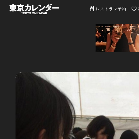
東京カレンダー | 最
レストラン予約