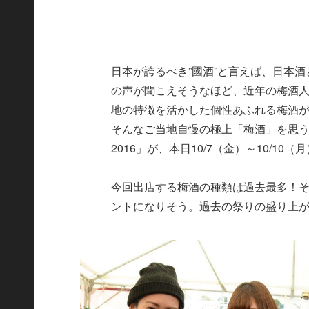
日本が誇るべき”國酒”と言えば、日本
の声が聞こえそうなほど、近年の梅酒
地の特徴を活かした個性あふれる梅酒が
そんなご当地自慢の極上「梅酒」を思う
2016」が、本日10/7（金）～10/
今回出店する梅酒の種類は過去最多！そ
ントになりそう。過去の祭りの盛り上