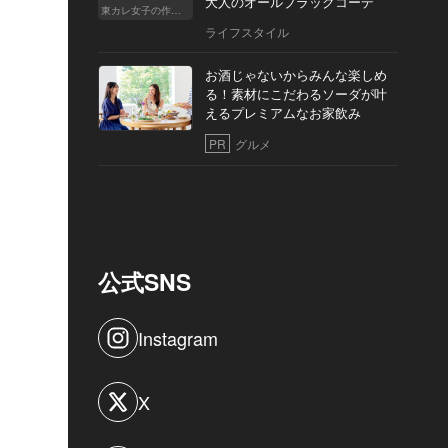
大人のオールブラックコーデ
東カレ女子の作り方
ライフスタイル
お酒じゃないからみんな楽しめ
る！素材にこだわるソーダが叶
えるプレミアムなお家飲み
PR
グルメ
公式SNS
Instagram
X