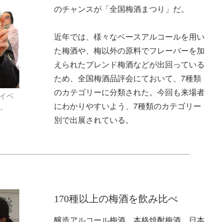
のチャンスが「全国梅酒まつり」だ。
近年では、様々なベースアルコールを用い
た梅酒や、梅以外の原料でフレーバーを加
えられたブレンド梅酒などが出回っている
ため、全国梅酒品評会にておいて、7種類
のカテゴリーに分類された。今回も来場者
イベ
にわかりやすいよう、7種類のカテゴリー
ン。
別で出展されている。
170種以上の梅酒を飲み比べ
醸造アルコール梅酒、本格焼酎梅酒、日本