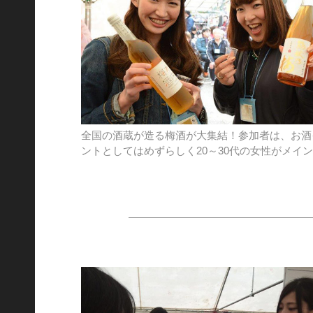
全国の酒蔵が造る梅酒が大集結！参加者は、お酒
ントとしてはめずらしく20～30代の女性がメイ