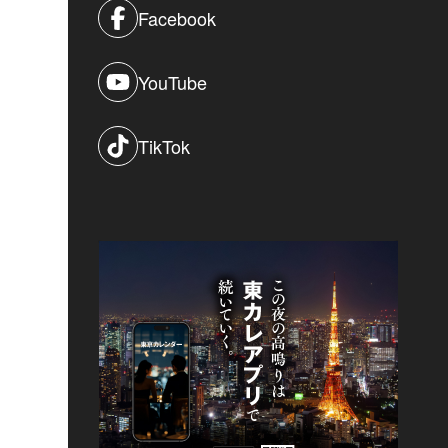
Facebook
YouTube
TikTok