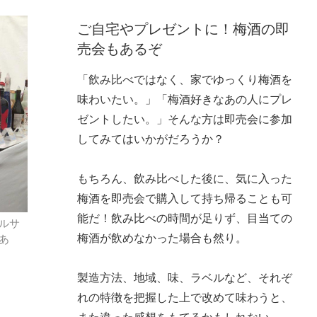
ご自宅やプレゼントに！梅酒の即
売会もあるぞ
「飲み比べではなく、家でゆっくり梅酒を
味わいたい。」「梅酒好きなあの人にプレ
ゼントしたい。」そんな方は即売会に参加
してみてはいかがだろうか？
もちろん、飲み比べした後に、気に入った
梅酒を即売会で購入して持ち帰ることも可
能だ！飲み比べの時間が足りず、目当ての
ルサ
梅酒が飲めなかった場合も然り。
あ
製造方法、地域、味、ラベルなど、それぞ
れの特徴を把握した上で改めて味わうと、
また違った感想をもてるかもしれない。