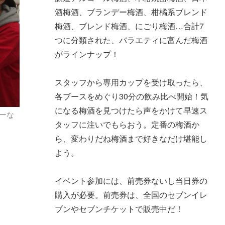
酒梅酒、ブランデー梅酒、柑橘系ブレンド
梅酒、ブレンド梅酒、にごり梅酒…合計7
つに分類された、バラエティに富んだ梅酒
がラインナップ！
スタッフから専用カップを受け取ったら、
各ブースをめぐり30分の飲み比べ開始！気
になる梅酒を見つけたら声をかけて早速ス
ーな
タッフに注いでもらおう。定番の梅酒か
ら、変わりだね梅酒まで好きなだけ堪能し
よう。
イベント参加には、前売券ないし当日券の
購入が必要。前売券は、全国のセブンイレ
ブンやセブンチケットで販売中だ！