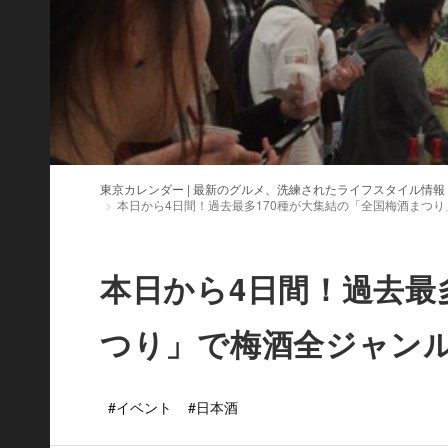
東京カレンダー | 最新のグルメ、洗練されたライフスタイル情報
本日から4日間！過去最多170種が大集結の「全国梅酒まつ
本日から4日間！過去最
つり」で梅酒全ジャン
#イベント
#日本酒