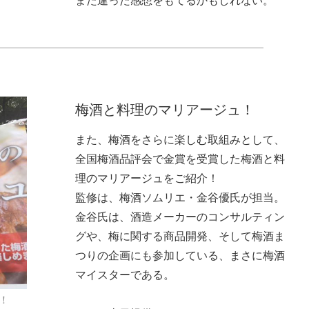
梅酒と料理のマリアージュ！
また、梅酒をさらに楽しむ取組みとして、
全国梅酒品評会で金賞を受賞した梅酒と料
理のマリアージュをご紹介！
監修は、梅酒ソムリエ・金谷優氏が担当。
金谷氏は、酒造メーカーのコンサルティン
グや、梅に関する商品開発、そして梅酒ま
つりの企画にも参加している、まさに梅酒
マイスターである。
！