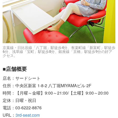
京葉線・日比谷線「八丁堀」駅徒歩4分、有楽町線「新富町」駅徒歩
6分、浅草線「宝町」駅徒歩8分、銀座線「京橋」駅徒歩9分の好ア
クセス。
■店舗概要
店名：サードシート
住所：中央区新富 1-8-2 八丁堀MIYAMAビル 2F
時間：【月曜～金曜】9:00～21:00/【土曜】9:00～20:00
定休：日曜・祝日
電話：03-6222-8876
URL：
3rd-seat.com