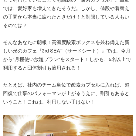
では、愛好家も増えてきたそうだ。しかし、値段や着替え
の手間から本当に疲れたときだけ！と制限している人もい
るのでは？
そんなあなたに朗報！高濃度酸素ボックスを兼ね備えた新
しい形のカフェ『3rd SEAT（サードシート）』では、今月
から"月極使い放題プラン"をスタート！しかも、5名以上で
利用すると団体割引も適用される！
たとえば、社内のチーム単位で酸素カプセルに入れば、超
回復で仕事のパフォーマンが上がるうえに、割引もあると
いうこと！これは、利用しない手はない！