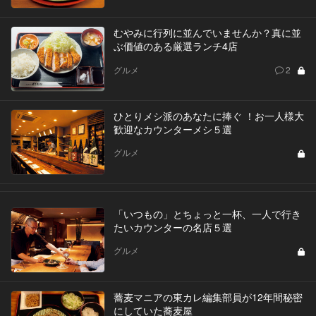
むやみに行列に並んでいませんか？真に並
ぶ価値のある厳選ランチ4店
グルメ
2
ひとりメシ派のあなたに捧ぐ ！お一人様大
歓迎なカウンターメシ５選
グルメ
「いつもの」とちょっと一杯、一人で行き
たいカウンターの名店５選
グルメ
蕎麦マニアの東カレ編集部員が12年間秘密
にしていた蕎麦屋