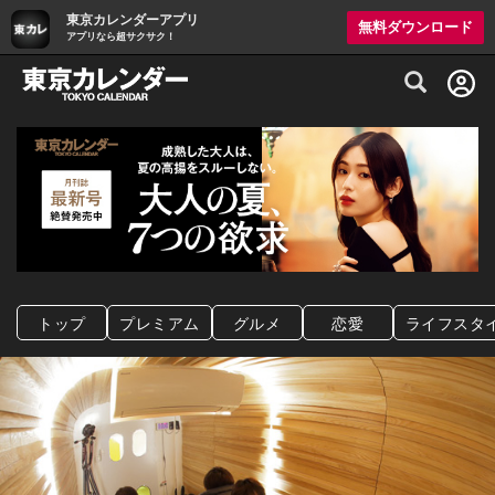
東京カレンダーアプリ
無料ダウンロード
アプリなら超サクサク！
グルメ情報・プレミアムレストラン予約サイト
トップ
プレミアム
グルメ
恋愛
ライフスタ