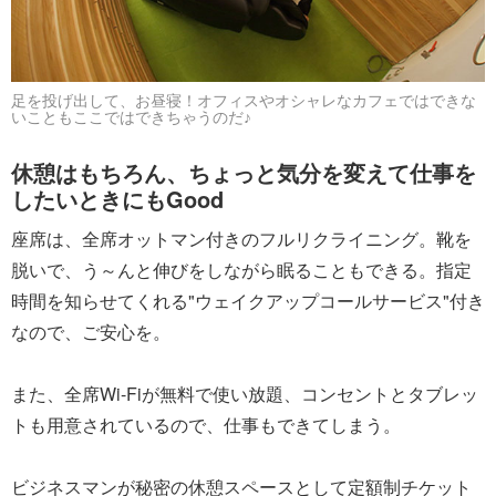
足を投げ出して、お昼寝！オフィスやオシャレなカフェではできな
いこともここではできちゃうのだ♪
休憩はもちろん、ちょっと気分を変えて仕事を
したいときにもGood
座席は、全席オットマン付きのフルリクライニング。靴を
脱いで、う～んと伸びをしながら眠ることもできる。指定
時間を知らせてくれる"ウェイクアップコールサービス"付き
なので、ご安心を。
また、全席Wi-Fiが無料で使い放題、コンセントとタブレッ
トも用意されているので、仕事もできてしまう。
ビジネスマンが秘密の休憩スペースとして定額制チケット