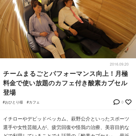
2016.09.20
チームまるごとパフォーマンス向上！月極
料金で使い放題のカフェ付き酸素カプセル
登場
#おひとり様
#カフェ
0
イチローやデビッドベッカム、萩野公介といったスポーツ
選手や女性芸能人が、疲労回復や怪我の治療、美容目的な
どで利用していることでも話題の「酸素カプセル」。最近