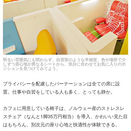
明るい雰囲気にも関わらず、自習室のような半個室。色や場所で少
しずつ居心地が異なるシートから、気分に合わせてお気に入りのポ
ジションを見つけてみてよう。
プライバシーを配慮したパーテーションは全ての席に設
置。仕事や自習をしている人も多く、とっても静か。
カフェに用意している椅子は、ノルウェー産のストレスレ
スチェア（なんと1脚35万円相当）を導入、かわいい見た目
はもちろん、別次元の座り心地と快適性が体験できる。