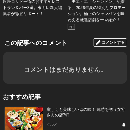
銀座コリドー街のおすすめレス
「モエ・エ・シャンドン」が贈
トラン＆バー3選。東カレ新人編
る、2026年夏の特別なプロモー
集者が徹底リポート！
ション。極上のシャンパンを味
わえる厳選店舗を一挙紹介！
PR
この記事へのコメント
コメントする
コメントはまだありません。
おすすめ記事
厳しくも美味しい母の味！ 郷愁を誘う女将
さんの店7軒
グルメ