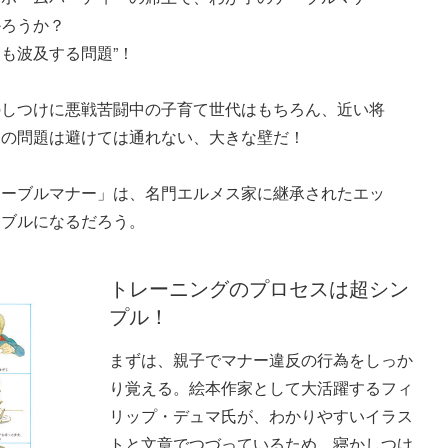
かろうか？
も波及する問題”！
のしつけに悪戦苦闘中の子育て世代はもちろん、近い将
この問題は避けては通れない、大きな壁だ！
テーブルマナー」は、名門エルメス家に継承されたエッ
イブルになるだろう。
トレーニングのプロセスは超シン
プル！
まずは、親子でマナー違反の行為をしっか
り覚える。絵本作家として大活躍するフィ
リップ・デュマ氏が、わかりやすいイラス
トと文章でつづっているため、寝かしつけ