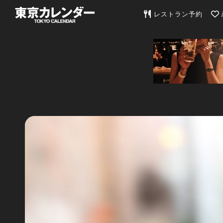
東京カレンダー | 最
レストラン予約