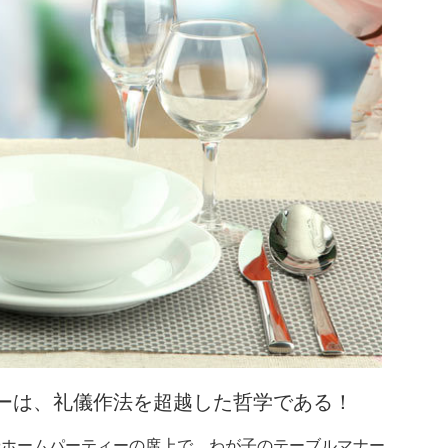
ーは、礼儀作法を超越した哲学である！
やホームパーティーの席上で、わが子のテーブルマナー