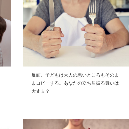
行
反面、子どもは大人の悪いところもそのま
か
まコピーする。あなたの立ち居振る舞いは
た
大丈夫？