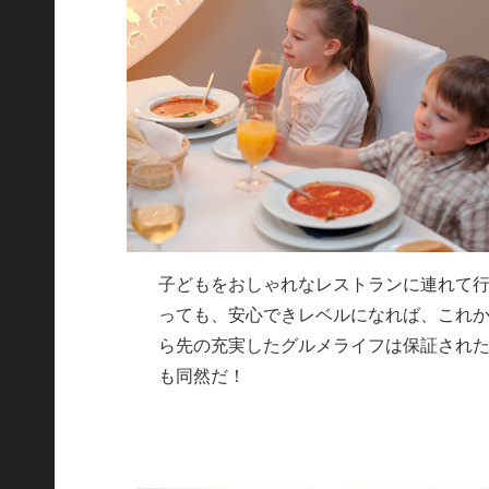
子どもをおしゃれなレストランに連れて
っても、安心できレベルになれば、これ
ら先の充実したグルメライフは保証され
も同然だ！