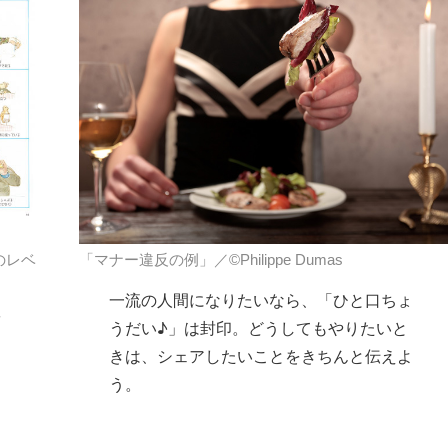
のレベ
「マナー違反の例」／©Philippe Dumas
一流の人間になりたいなら、「ひと口ちょ
筋
うだい♪」は封印。どうしてもやりたいと
きは、シェアしたいことをきちんと伝えよ
う。