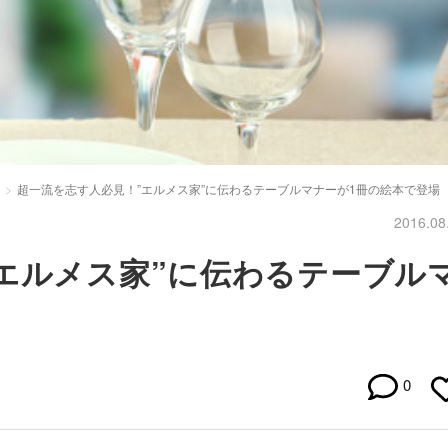
超一流を志す人必見！”エルメス家”に伝わるテーブルマナーが1冊の絵本で登場
2016.08
エルメス家”に伝わるテーブル
0