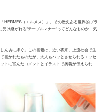
「HERMES（エルメス）」。その歴史ある世界的ブラ
に受け継がれる”テーブルマナー”ってどんなものか、気
いしん坊に捧ぐ」この書籍は、近い将来、上流社会で生
けて書かれたものだが、大人もハッとさせられるエッセ
ィットに富んだコメントとイラストで奥義が伝えられ
！