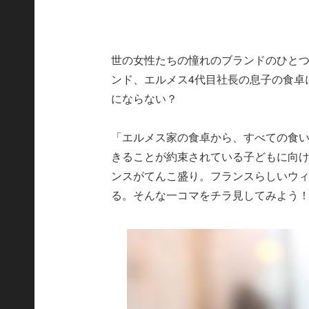
世の女性たちの憧れのブランドのひとつ
ンド、エルメス4代目社長の息子の食卓
にならない？
「エルメス家の食卓から、すべての食
きることが約束されている子どもに向
ンスがてんこ盛り。フランスらしいウ
る。そんな一コマをチラ見してみよう