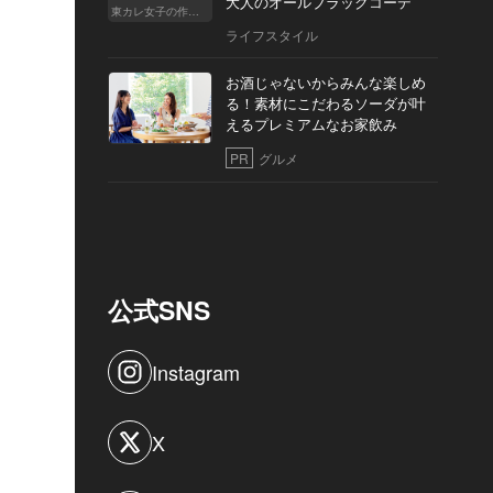
大人のオールブラックコーデ
東カレ女子の作り方
ライフスタイル
お酒じゃないからみんな楽しめ
る！素材にこだわるソーダが叶
えるプレミアムなお家飲み
PR
グルメ
公式SNS
Instagram
X