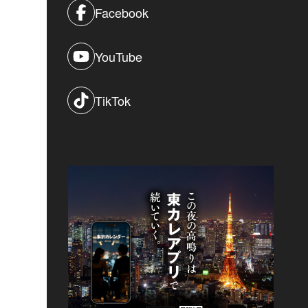
Facebook
YouTube
TikTok