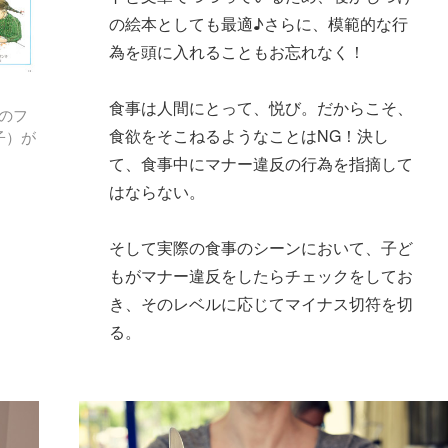
の絵本としても最適♪さらに、模範的な行
為を頭に入れることもお忘れなく！
食事は人間にとって、悦び。だからこそ、
のフ
食欲をそこねるようなことはNG！決し
子）が
て、食事中にマナー違反の行為を指摘して
はならない。
そして実際の食事のシーンにおいて、子ど
もがマナー違反をしたらチェックをしてお
き、そのレベルに応じてマイナス切符を切
る。