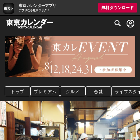
東京カレンダーアプリ
無料ダウンロード
アプリなら超サクサク！
グルメ情報・プレミアムレストラン予約サイト
トップ
プレミアム
グルメ
恋愛
ライフスタ