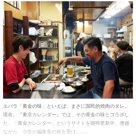
エバラ「黄金の味」といえば、まさに国民的焼肉のタレ。
現在、『東京カレンダー』では、その黄金の味とコラボし
た、「黄金カレンダー」というサイトを随時更新中。僭越
ながら、小生が編集長の命を受け、......