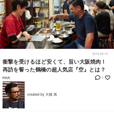
2016.08.13
衝撃を受けるほど安くて、旨い大阪焼肉！
再訪を誓った鶴橋の超人気店『空』とは？
#焼肉
0
created by 大槻 篤