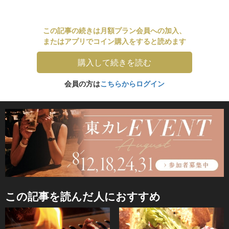
この記事の続きは月額プラン会員への加入、
またはアプリでコイン購入をすると読めます
購入して続きを読む
会員の方は
こちらからログイン
この記事を読んだ人におすすめ