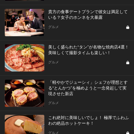
貴方の食事デートプランで彼女は満足して
いる？女子のホンネを大暴露
グルメ
美しく盛られた“タン”が名物な焼肉店4選！
美味しくて撮影タイムも楽しい！
グルメ
「軽やかでジューシィ」シェフが理想とす
る“とんかつ”を極めようと一念発起して実
現させた新店
グルメ
これ絶対に美味しいでしょ！ 極厚でふわふ
わの絶品ホットケーキ！
グルメ