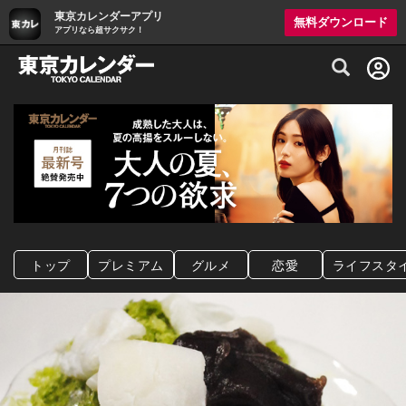
東京カレンダーアプリ
無料ダウンロード
アプリなら超サクサク！
グルメ情報・プレミアムレストラン予約サイト
トップ
プレミアム
グルメ
恋愛
ライフスタ