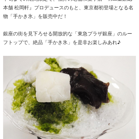
本舗 松岡軒』プロデュースのもと、東京都初登場となる名
物「手かき氷」を販売中だ！
銀座の街を見下ろせる開放的な「東急プラザ銀座」のルー
フトップで、絶品「手かき氷」を是非お楽しみあれ♪