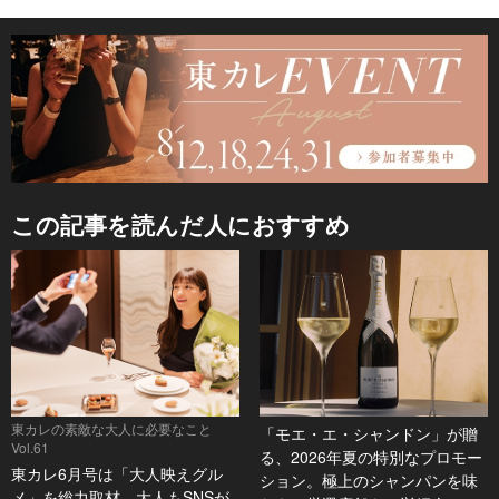
この記事を読んだ人におすすめ
東カレの素敵な大人に必要なこと
「モエ・エ・シャンドン」が贈
Vol.61
る、2026年夏の特別なプロモー
東カレ6月号は「大人映えグル
ション。極上のシャンパンを味
メ」を総力取材。大人もSNSが