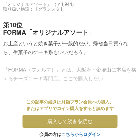
「オリジナルアソート」 （￥1,944）
取り扱い施設：【グランスタ】
第10位
FORMA「オリジナルアソート」
お土産というと焼き菓子が一般的だが、帰省当日買うな
ら、生菓子のケーキ系もいいだろう。
『FORMA（フォルマ）』とは、大阪府・帝塚山に本店を構
えるチーズケーキ専門店。ここで購入したい......
この記事の続きは月額プラン会員への加入、
またはアプリでコイン購入をすると読めます
購入して続きを読む
会員の方は
こちらからログイン