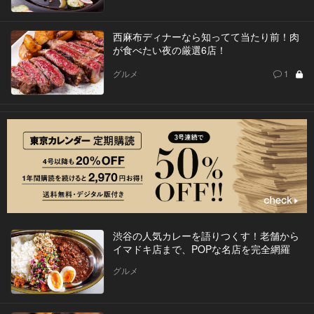
西麻布ディナーなら知ってて当たり前！肉
が食べたい夜の厳選6店！
グルメ
1
渋谷の人気カレーを語りつくす！老舗から
イマドキ店まで、POPな名店を完全網羅
グルメ