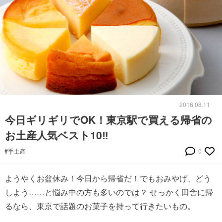
2016.08.11
今日ギリギリでOK！東京駅で買える帰省の
お土産人気ベスト10‼
#手土産
0
ようやくお盆休み！今日から帰省だ！でもおみやげ、どう
しよう……と悩み中の方も多いのでは？ せっかく田舎に帰
るなら、東京で話題のお菓子を持って行きたいもの。