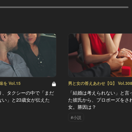
 Vol.15
男と女の答えあわせ【Q】 Vol.30
り、タクシーの中で「まだ
「結婚は考えられない」と言
ない」と23歳女が伝えた
た彼氏から、プロポーズをさ
女。勝因は？
#小説