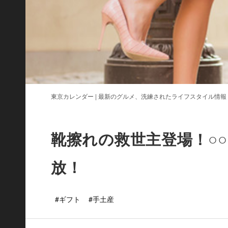
東京カレンダー | 最新のグルメ、洗練されたライフスタイル情報
靴擦れの救世主登場！○
放！
#ギフト
#手土産