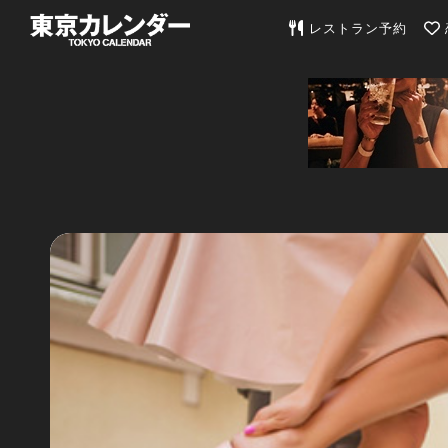
東京カレンダー | 最
レストラン予約