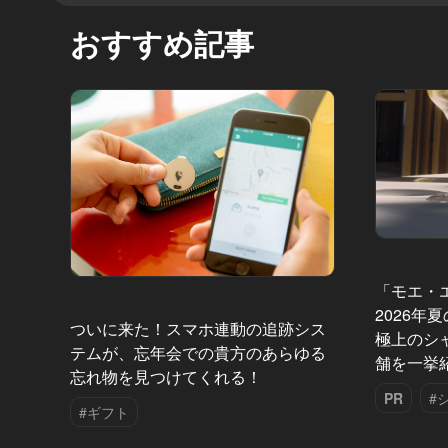
おすすめ記事
「モエ・
2026年
ついに来た！スマホ連動の追跡シス
極上のシ
テムが、忘年会での貴方のあらゆる
舗を一挙
忘れ物を見つけてくれる！
PR
#
#ギフト