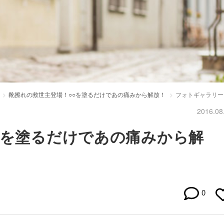
靴擦れの救世主登場！○○を塗るだけであの痛みから解放！
フォトギャラリー
2016.08
○を塗るだけであの痛みから解
0