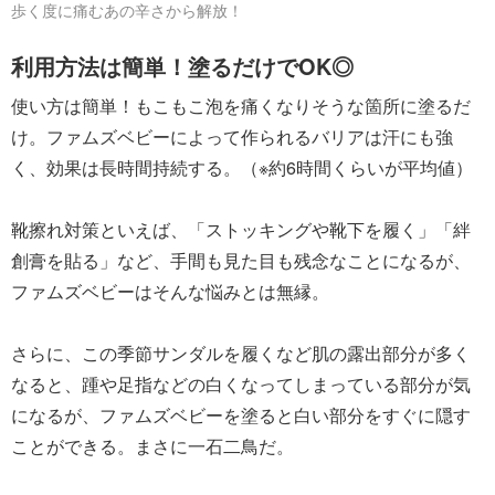
歩く度に痛むあの辛さから解放！
利用方法は簡単！塗るだけでOK◎
使い方は簡単！もこもこ泡を痛くなりそうな箇所に塗るだ
け。ファムズベビーによって作られるバリアは汗にも強
く、効果は長時間持続する。（※約6時間くらいが平均値）
靴擦れ対策といえば、「ストッキングや靴下を履く」「絆
創膏を貼る」など、手間も見た目も残念なことになるが、
ファムズベビーはそんな悩みとは無縁。
さらに、この季節サンダルを履くなど肌の露出部分が多く
なると、踵や足指などの白くなってしまっている部分が気
になるが、ファムズベビーを塗ると白い部分をすぐに隠す
ことができる。まさに一石二鳥だ。