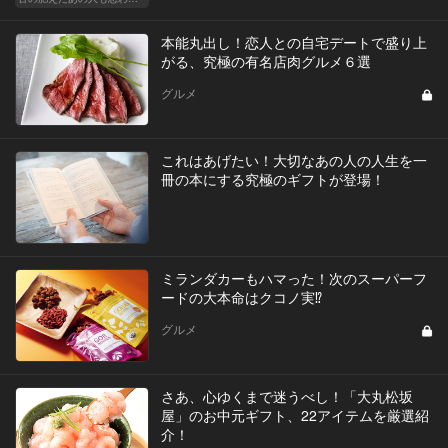
本能丸出し！恋人との自宅デートで盛り上
がる、究極の有名店肉グルメ６選
グルメ
これはあげたい！大切なあの人の人生を一
冊の本にする究極のギフトが登場！
ミランダカーもハマった！次のスーパーフ
ードの大本命はクコノ実⁉︎
グルメ
さあ、心ゆくまで迷うべし！「大丸松坂
屋」のお中元ギフト、22アイテムを厳選紹
介！