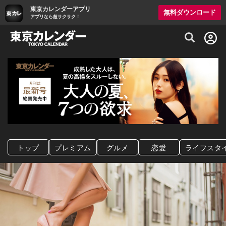
東京カレンダーアプリ
無料ダウンロード
アプリなら超サクサク！
グルメ情報・プレミアムレストラン予約サイト
トップ
プレミアム
グルメ
恋愛
ライフスタ