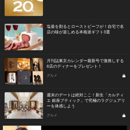
塩釜を割るとローストビーフが！自宅で名
店の味が楽しめる本格派ギフト3選
月刊誌東京カレンダー最新号で激推しする
6店のディナーをプレゼント！
グルメ
週末のデートは絶対ここ！新生「カルティ
エ 銀座ブティック」で究極のラグジュアリ
ーを体感しよう
グルメ