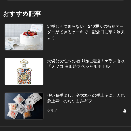
おすすめ記事
定番じゃつまらない！240通りの特別オー
ダーができるケーキで、記念日に華を添え
よう
大切な女性への贈り物に最適！ゲラン香水
『ミツコ 有田焼スペシャルボトル』
使い勝手よし。辛党派への手土産に、人気
急上昇中のおつまみギフト
グルメ