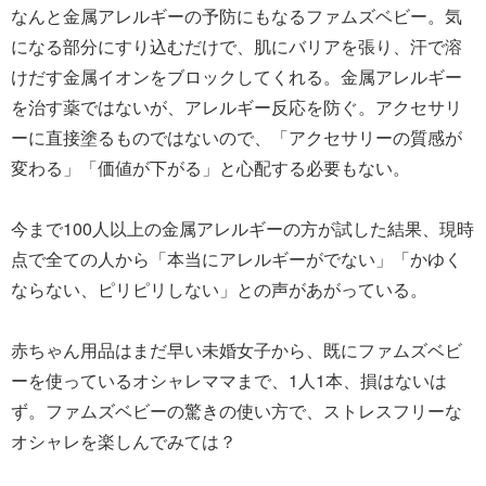
なんと金属アレルギーの予防にもなるファムズベビー。気
になる部分にすり込むだけで、肌にバリアを張り、汗で溶
けだす金属イオンをブロックしてくれる。金属アレルギー
を治す薬ではないが、アレルギー反応を防ぐ。アクセサリ
ーに直接塗るものではないので、「アクセサリーの質感が
変わる」「価値が下がる」と心配する必要もない。
今まで100人以上の金属アレルギーの方が試した結果、現時
点で全ての人から「本当にアレルギーがでない」「かゆく
ならない、ピリピリしない」との声があがっている。
赤ちゃん用品はまだ早い未婚女子から、既にファムズベビ
ーを使っているオシャレママまで、1人1本、損はないは
ず。ファムズベビーの驚きの使い方で、ストレスフリーな
オシャレを楽しんでみては？