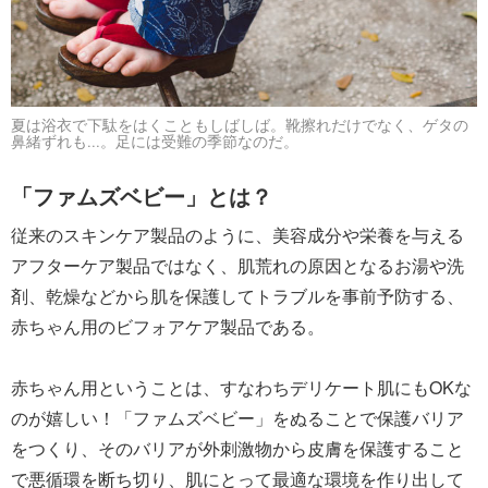
夏は浴衣で下駄をはくこともしばしば。靴擦れだけでなく、ゲタの
鼻緒ずれも...。足には受難の季節なのだ。
「ファムズベビー」とは？
従来のスキンケア製品のように、美容成分や栄養を与える
アフターケア製品ではなく、肌荒れの原因となるお湯や洗
剤、乾燥などから肌を保護してトラブルを事前予防する、
赤ちゃん用のビフォアケア製品である。
赤ちゃん用ということは、すなわちデリケート肌にもOKな
のが嬉しい！「ファムズベビー」をぬることで保護バリア
をつくり、そのバリアが外刺激物から皮膚を保護すること
で悪循環を断ち切り、肌にとって最適な環境を作り出して