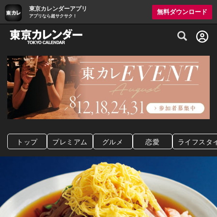
東京カレンダーアプリ
無料ダウンロード
アプリなら超サクサク！
グルメ情報・プレミアムレストラン予約サイト
トップ
プレミアム
グルメ
恋愛
ライフスタ