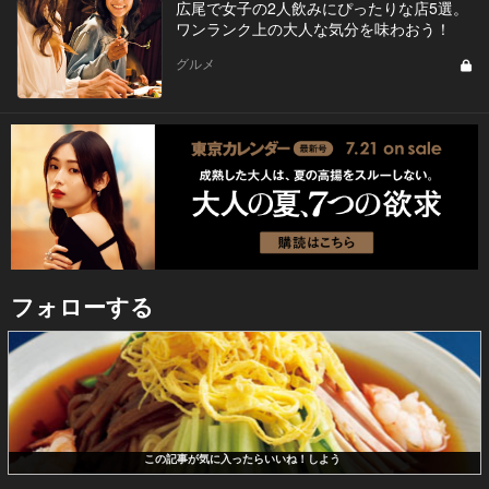
広尾で女子の2人飲みにぴったりな店5選。
ワンランク上の大人な気分を味わおう！
グルメ
フォローする
この記事が気に入ったらいいね！しよう