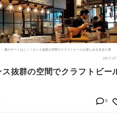
夏のデートはここ！センス抜群の空間でクラフトビールが楽しめる名店５選
2017.07
ンス抜群の空間でクラフトビー
0
チ