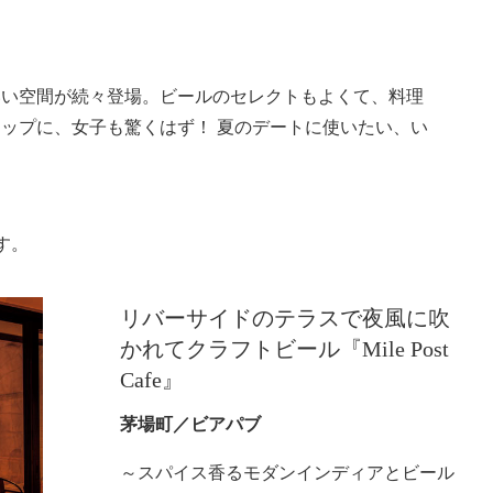
いい空間が続々登場。ビールのセレクトもよくて、料理
ップに、女子も驚くはず！ 夏のデートに使いたい、い
す。
リバーサイドのテラスで夜風に吹
かれてクラフトビール『Mile Post
Cafe』
茅場町／ビアパブ
～スパイス香るモダンインディアとビール