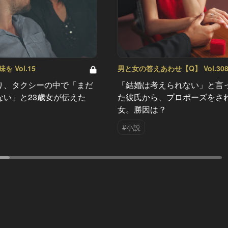
 Vol.15
男と女の答えあわせ【Q】 Vol.30
り、タクシーの中で「まだ
「結婚は考えられない」と言
ない」と23歳女が伝えた
た彼氏から、プロポーズをさ
女。勝因は？
#小説