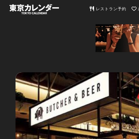
東京カレンダー | 最
レストラン予約