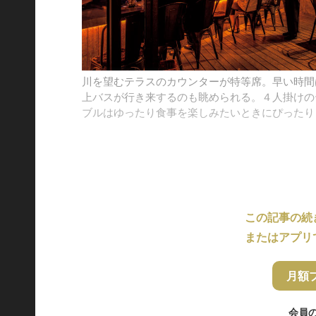
川を望むテラスのカウンターが特等席。早い時間
上バスが行き来するのも眺められる。４人掛けの
ブルはゆったり食事を楽しみたいときにぴったり
この記事の続
またはアプリ
月額
会員