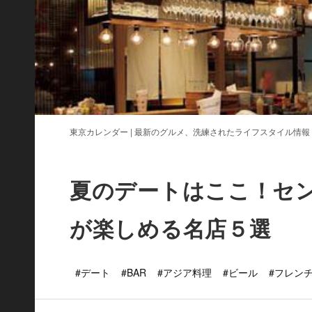
東京カレンダー | 最新のグルメ、洗練されたライフスタイル情報
夏のデートはここ！セ
が楽しめる名店５選
#デート
#BAR
#アジア料理
#ビール
#フレン