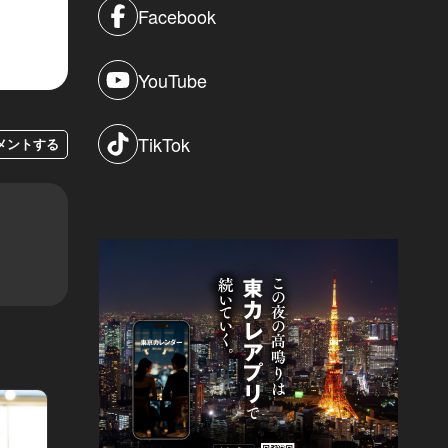
Facebook
YouTube
TikTok
メントする