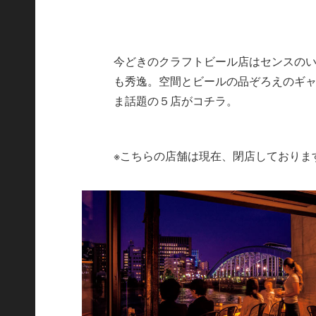
今どきのクラフトビール店はセンスの
も秀逸。空間とビールの品ぞろえのギャ
ま話題の５店がコチラ。
※こちらの店舗は現在、閉店しておりま