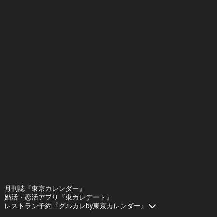
月刊誌『東京カレンダー』
婚活・恋活アプリ『東カレデート』
レストラン予約『グルカレby東京カレンダー』