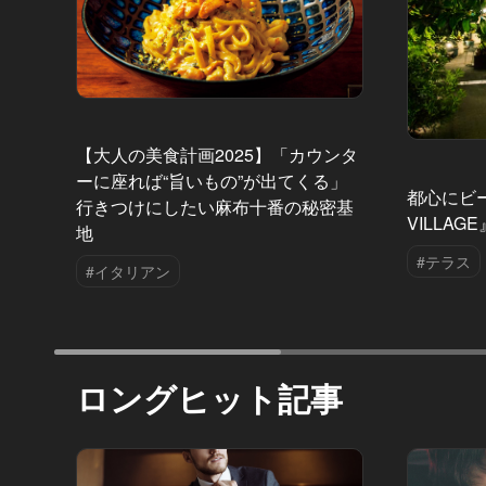
【大人の美食計画2025】「カウンタ
ーに座れば“旨いもの”が出てくる」
都心にビ
行きつけにしたい麻布十番の秘密基
VILLA
地
#テラス
#イタリアン
ロングヒット記事