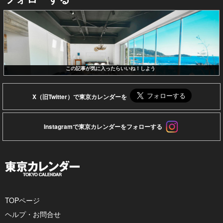
この記事が気に入ったらいいね！しよう
X（旧Twitter）で東京カレンダーを
Instagramで東京カレンダーをフォローする
TOPページ
ヘルプ・お問合せ