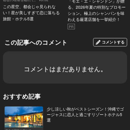
「モエ・エ・シャンドン」が贈
この星空、都会じゃ見られな
る、2026年夏の特別なプロモー
い！星が美しすぎて恋に落ちる
ション。極上のシャンパンを味
旅館・ホテル5選
わえる厳選店舗を一挙紹介！
PR
この記事へのコメント
コメントする
コメントはまだありません。
おすすめ記事
少し涼しい秋がベストシーズン！沖縄でゴ
ージャスに恋人と過ごすリゾートホテル5
選
Vol.82