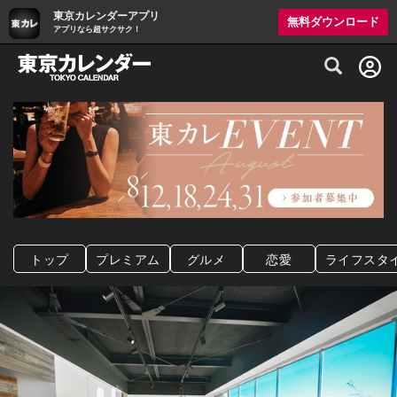
東京カレンダーアプリ
無料ダウンロード
アプリなら超サクサク！
グルメ情報・プレミアムレストラン予約サイト
トップ
プレミアム
グルメ
恋愛
ライフスタ