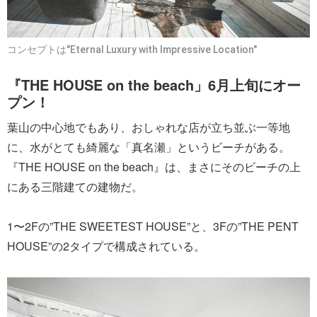
コンセプトは"Eternal Luxury with Impressive Location"
『THE HOUSE on the beach」6月上旬にオー
プン！
葉山の中心地でもあり、おしゃれな店が立ち並ぶ一等地
に、水がとても綺麗な「真名瀬」というビーチがある。
『THE HOUSE on the beach』は、まさにそのビーチの上
にある三階建ての建物だ。
1〜2Fの”THE SWEETEST HOUSE”と、3Fの”THE PENT
HOUSE”の2タイプで構成されている。