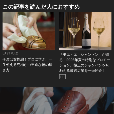
この記事を読んだ人におすすめ
LAST Vol.2
「モエ・エ・シャンドン」が贈
今度は女性編！プロに学ぶ、一
る、2026年夏の特別なプロモー
生使える究極かつ王道な靴の磨
ション。極上のシャンパンを味
き方
わえる厳選店舗を一挙紹介！
PR