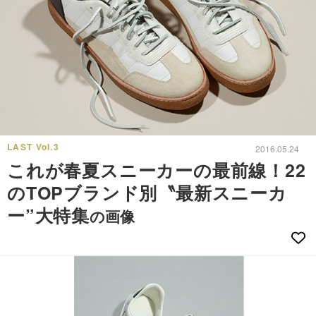
LAST Vol.3
2016.05.24
これが春夏スニーカーの最前線！22
のTOPブランド別〝最新スニーカ
ー”大特集
の画像