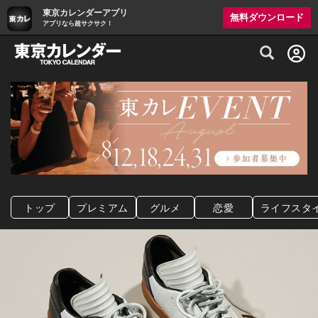
東京カレンダーアプリ
無料ダウンロード
アプリなら超サクサク！
グルメ情報・プレミアムレストラン予約サイト
トップ
プレミアム
グルメ
恋愛
ライフスタ