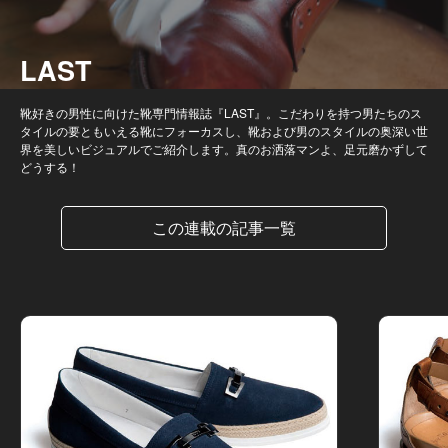
LAST
靴好きの男性に向けた靴専門情報誌『LAST』。こだわりを持つ男たちのス
タイルの要ともいえる靴にフォーカスし、靴および男のスタイルの奥深い世
界を美しいビジュアルでご紹介します。真のお洒落マンよ、足元磨かずして
どうする！
この連載の記事一覧