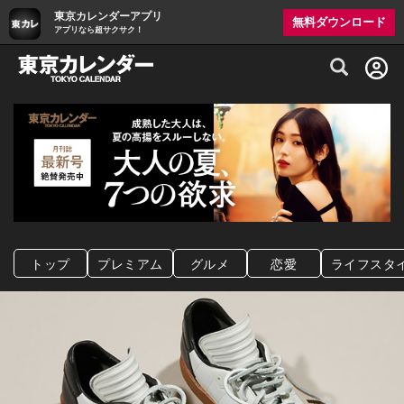
東京カレンダーアプリ
無料ダウンロード
アプリなら超サクサク！
グルメ情報・プレミアムレストラン予約サイト
トップ
プレミアム
グルメ
恋愛
ライフスタ