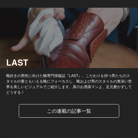
LAST
靴好きの男性に向けた靴専門情報誌『LAST』。こだわりを持つ男たちのス
タイルの要ともいえる靴にフォーカスし、靴および男のスタイルの奥深い世
界を美しいビジュアルでご紹介します。真のお洒落マンよ、足元磨かずして
どうする！
この連載の記事一覧