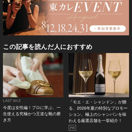
この記事を読んだ人におすすめ
LAST Vol.2
「モエ・エ・シャンドン」が贈
今度は女性編！プロに学ぶ、一
る、2026年夏の特別なプロモー
生使える究極かつ王道な靴の磨
ション。極上のシャンパンを味
き方
わえる厳選店舗を一挙紹介！
PR