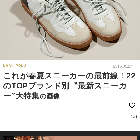
LAST Vol.3
2016.05.24
これが春夏スニーカーの最前線！22
のTOPブランド別〝最新スニーカ
ー”大特集
の画像
1/0