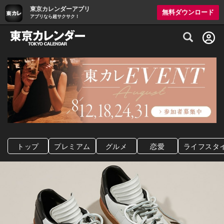
東京カレンダーアプリ
無料ダウンロード
アプリなら超サクサク！
グルメ情報・プレミアムレストラン予約サイト
トップ
プレミアム
グルメ
恋愛
ライフスタ