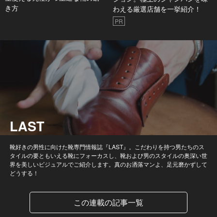
き方
わえる厳選店舗を一挙紹介！
PR
LAST
靴好きの男性に向けた靴専門情報誌『LAST』。こだわりを持つ男たちのス
タイルの要ともいえる靴にフォーカスし、靴および男のスタイルの奥深い世
界を美しいビジュアルでご紹介します。真のお洒落マンよ、足元磨かずして
どうする！
この連載の記事一覧