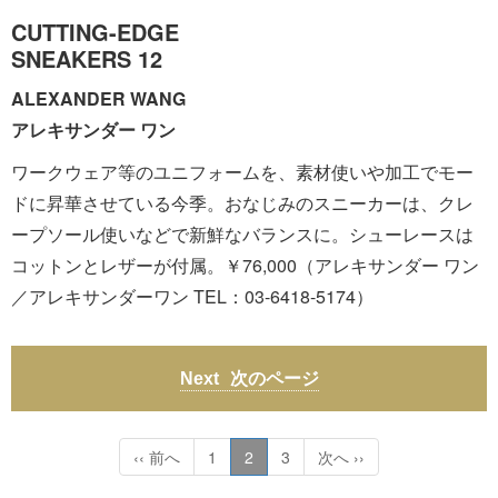
CUTTING-EDGE
SNEAKERS 12
ALEXANDER WANG
アレキサンダー ワン
ワークウェア等のユニフォームを、素材使いや加工でモー
ドに昇華させている今季。おなじみのスニーカーは、クレ
ープソール使いなどで新鮮なバランスに。シューレースは
コットンとレザーが付属。￥76,000（アレキサンダー ワン
／アレキサンダーワン TEL：03-6418-5174）
次のページ
‹‹ 前へ
1
2
3
次へ ››