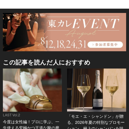
この記事を読んだ人におすすめ
LAST Vol.2
「モエ・エ・シャンドン」が贈
今度は女性編！プロに学ぶ、一
る、2026年夏の特別なプロモー
生使える究極かつ王道な靴の磨
ション。極上のシャンパンを味