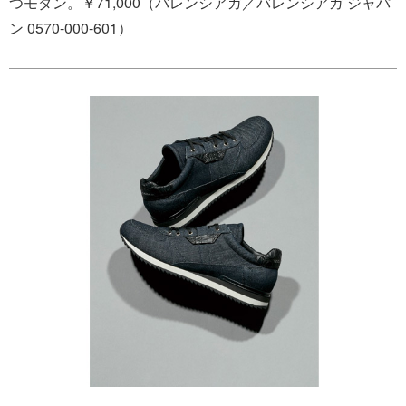
つモダン。￥71,000（バレンシアガ／バレンシアガ ジャパ
ン 0570-000-601）