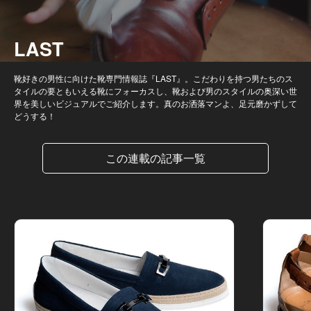
LAST
靴好きの男性に向けた靴専門情報誌『LAST』。こだわりを持つ男たちのス
タイルの要ともいえる靴にフォーカスし、靴および男のスタイルの奥深い世
界を美しいビジュアルでご紹介します。真のお洒落マンよ、足元磨かずして
どうする！
この連載の記事一覧