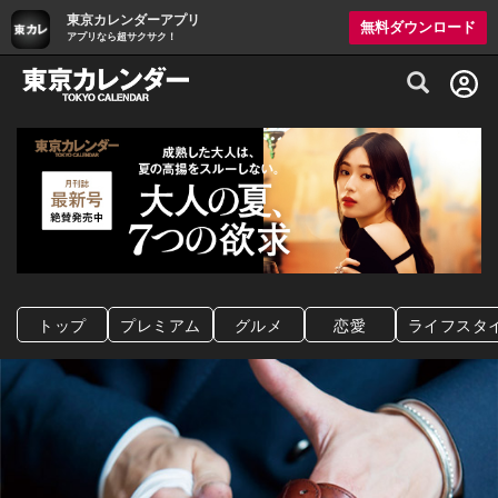
東京カレンダーアプリ
無料ダウンロード
アプリなら超サクサク！
グルメ情報・プレミアムレストラン予約サイト
トップ
プレミアム
グルメ
恋愛
ライフスタ