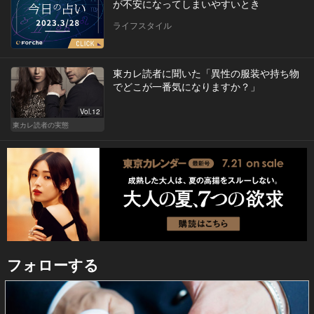
が不安になってしまいやすいとき
ライフスタイル
東カレ読者に聞いた「異性の服装や持ち物
でどこが一番気になりますか？」
Vol.12
東カレ読者の実態
フォローする