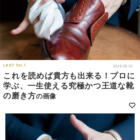
LAST Vol.1
2016.05.10
これを読めば貴方も出来る！プロに
学ぶ、一生使える究極かつ王道な靴
の磨き方
の画像