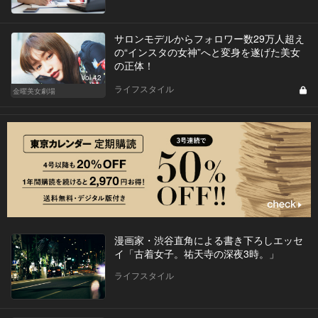
サロンモデルからフォロワー数29万人超え
の“インスタの女神”へと変身を遂げた美女
の正体！
Vol.42
ライフスタイル
金曜美女劇場
漫画家・渋谷直角による書き下ろしエッセ
イ「古着女子。祐天寺の深夜3時。」
ライフスタイル