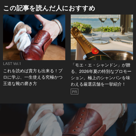
この記事を読んだ人におすすめ
LAST Vol.1
「モエ・エ・シャンドン」が贈
これを読めば貴方も出来る！プ
る、2026年夏の特別なプロモー
ロに学ぶ、一生使える究極かつ
ション。極上のシャンパンを味
王道な靴の磨き方
わえる厳選店舗を一挙紹介！
PR