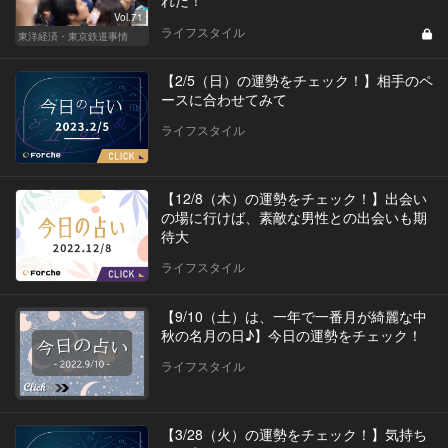
Vol.71
ライフスタイル
東洋経済・東京鉄道事情
【2/5（日）の運勢をチェック！】相手のペ
ースに合わせてみて
ライフスタイル
【12/8（木）の運勢をチェック！】出会い
の場に行けば、素敵な男性との出会いも期
待大
ライフスタイル
【9/10（土）は、一年で一番月が綺麗な中
秋の名月の日♪】今日の運勢をチェック！
ライフスタイル
【3/28（火）の運勢をチェック！】気持ち