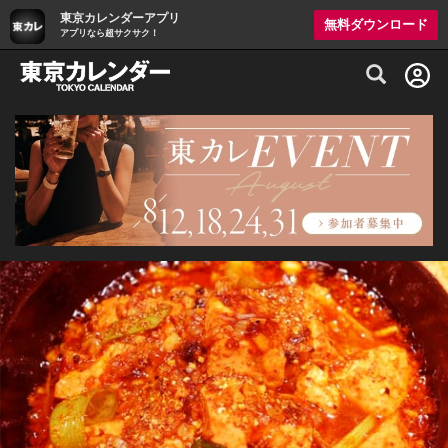
東京カレンダーアプリ
無料ダウンロード
アプリなら超サクサク！
グルメ情報・プレミアムレストラン予約サイト