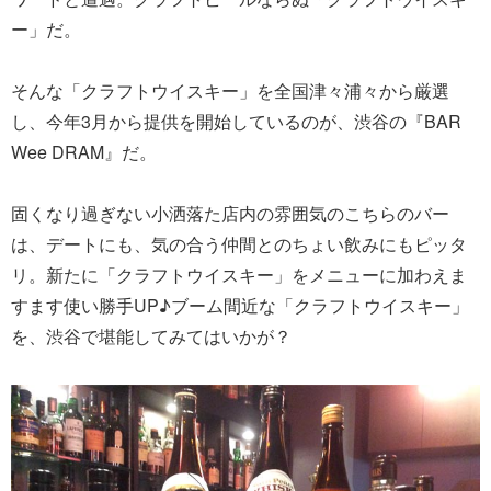
ー」だ。
そんな「クラフトウイスキー」を全国津々浦々から厳選
し、今年3月から提供を開始しているのが、渋谷の『BAR
Wee DRAM』だ。
固くなり過ぎない小洒落た店内の雰囲気のこちらのバー
は、デートにも、気の合う仲間とのちょい飲みにもピッタ
リ。新たに「クラフトウイスキー」をメニューに加わえま
すます使い勝手UP♪ブーム間近な「クラフトウイスキー」
を、渋谷で堪能してみてはいかが？