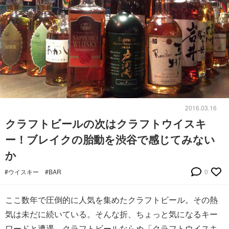
2016.03.16
クラフトビールの次はクラフトウイスキ
ー！ブレイクの胎動を渋谷で感じてみない
か
#ウイスキー
#BAR
0
ここ数年で圧倒的に人気を集めたクラフトビール。その熱
気は未だに続いている。そんな折、ちょっと気になるキー
ワードと遭遇。クラフトビールならぬ「クラフトウイスキ