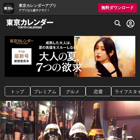
東京カレンダーアプリ
無料ダウンロード
アプリなら超サクサク！
グルメ情報・プレミアムレストラン予約サイト
トップ
プレミアム
グルメ
恋愛
ライフスタ