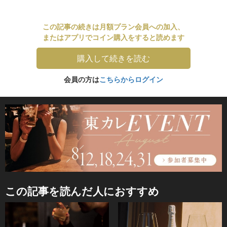
この記事の続きは月額プラン会員への加入、
またはアプリでコイン購入をすると読めます
購入して続きを読む
会員の方は
こちらからログイン
この記事を読んだ人におすすめ