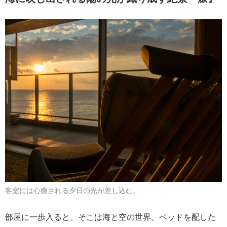
客室には心癒される夕日の光が差し込む。
部屋に一歩入ると、そこは海と空の世界。ベッドを配した