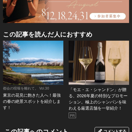
この記事を読んだ人におすすめ
都会の喧噪を離れて。 Vol.30
「モエ・エ・シャンドン」が贈
東京の花見に飽きた人へ！最強
る、2026年夏の特別なプロモー
の春の絶景スポットを紹介しま
ション。極上のシャンパンを味
す！
わえる厳選店舗を一挙紹介！
PR
この記事へのコメント
コメントする