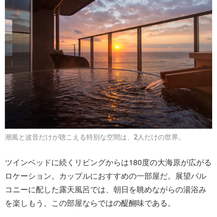
潮風と波音だけが聴こえる特別な空間は、2人だけの世界。
ツインベッドに続くリビングからは180度の大海原が広がる
ロケーション。カップルにおすすめの一部屋だ。展望バル
コニーに配した露天風呂では、朝日を眺めながらの湯浴み
を楽しもう。この部屋ならではの醍醐味である。