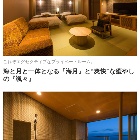
これぞエグゼクティブなプライベートルーム。
海と月と一体となる『海月』と“爽快”な癒やし
の『颯々』