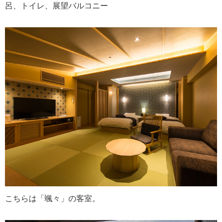
呂、トイレ、展望バルコニー
こちらは「颯々」の客室。