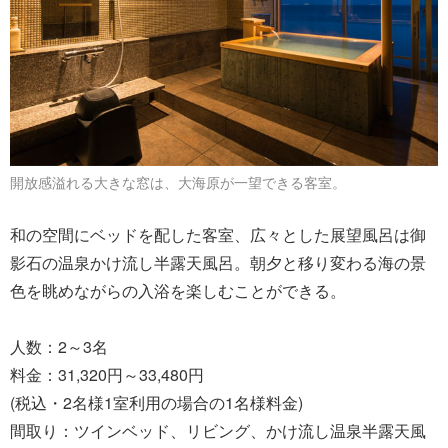
開放感溢れる大きな窓は、大海原が一望できる客室。
和の空間にベッドを配した客室、広々とした展望風呂は御
影石の温泉かけ流し半露天風呂。朝夕と移り変わる海の景
色を眺めながらの入浴を楽しむことができる。
人数：2～3名
料金：31,320円～33,480円
(税込・2名様1室利用の場合の1名様料金)
間取り：ツインベッド、リビング、かけ流し温泉半露天風