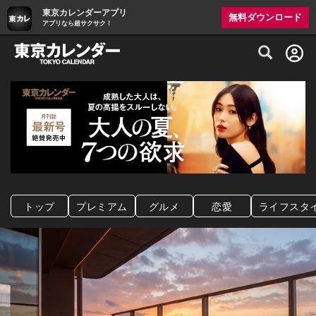
東京カレンダーアプリ
無料ダウンロード
アプリなら超サクサク！
グルメ情報・プレミアムレストラン予約サイト
トップ
プレミアム
グルメ
恋愛
ライフスタ