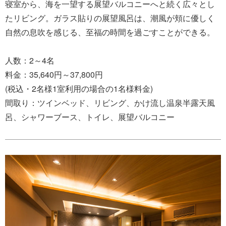
寝室から、海を一望する展望バルコニーへと続く広々とし
たリビング。ガラス貼りの展望風呂は、潮風が頬に優しく
自然の息吹を感じる、至福の時間を過ごすことができる。
人数：2～4名
料金：35,640円～37,800円
(税込・2名様1室利用の場合の1名様料金)
間取り：ツインベッド、リビング、かけ流し温泉半露天風
呂、シャワーブース、トイレ、展望バルコニー