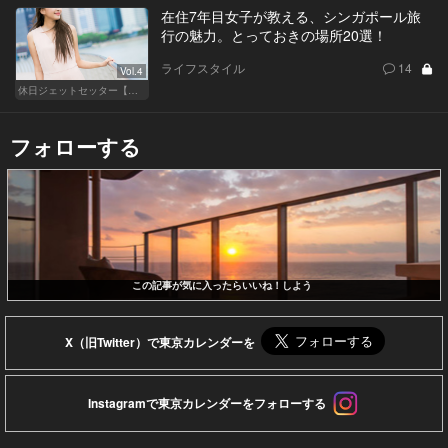
在住7年目女子が教える、シンガポール旅
行の魅力。とっておきの場所20選！
ライフスタイル
14
Vol.4
休日ジェットセッター【厳選スポット編】
フォローする
この記事が気に入ったらいいね！しよう
X（旧Twitter）で東京カレンダーを
Instagramで東京カレンダーをフォローする