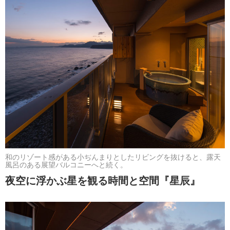
和のリゾート感がある小ぢんまりとしたリビングを抜けると、露天
風呂のある展望バルコニーへと続く。
夜空に浮かぶ星を観る時間と空間『星辰』