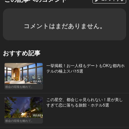
コメントはまだありません。
おすすめ記事
一挙掲載！お一人様もデートもOKな都内ホ
テルの極上スパ15選
Vol.40
都会の喧噪を離れて。
この星空、都会じゃ見られない！星が美し
すぎて恋に落ちる旅館・ホテル5選
Vol.62
都会の喧噪を離れて。