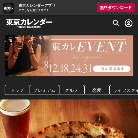
東京カレンダーアプリ
無料ダウンロード
アプリなら超サクサク！
グルメ情報・プレミアムレストラン予約サイト
トップ
プレミアム
グルメ
恋愛
ライフスタ