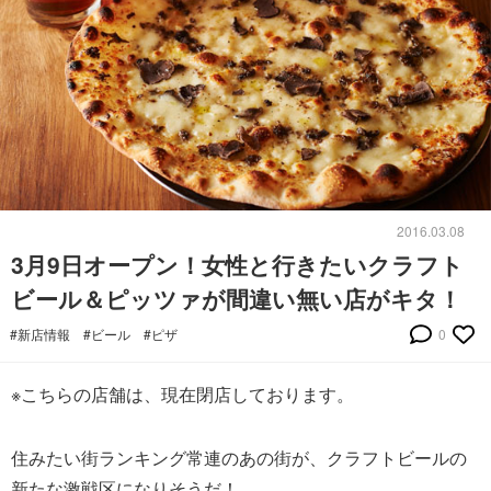
2016.03.08
3月9日オープン！女性と行きたいクラフト
ビール＆ピッツァが間違い無い店がキタ！
#新店情報
#ビール
#ピザ
0
※こちらの店舗は、現在閉店しております。
住みたい街ランキング常連のあの街が、クラフトビールの
新たな激戦区になりそうだ！