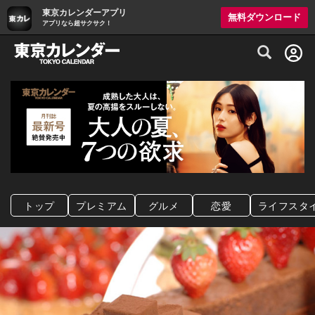
東京カレンダーアプリ
無料ダウンロード
アプリなら超サクサク！
グルメ情報・プレミアムレストラン予約サイト
トップ
プレミアム
グルメ
恋愛
ライフスタ