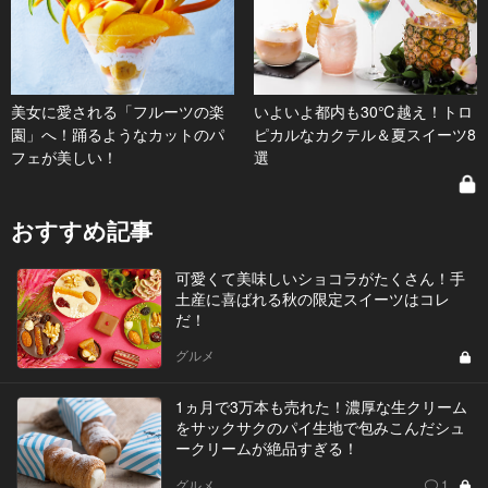
美女に愛される「フルーツの楽
いよいよ都内も30℃越え！トロ
園」へ！踊るようなカットのパ
ピカルなカクテル＆夏スイーツ8
フェが美しい！
選
おすすめ記事
可愛くて美味しいショコラがたくさん！手
土産に喜ばれる秋の限定スイーツはコレ
だ！
グルメ
1ヵ月で3万本も売れた！濃厚な生クリーム
をサックサクのパイ生地で包みこんだシュ
ークリームが絶品すぎる！
グルメ
1