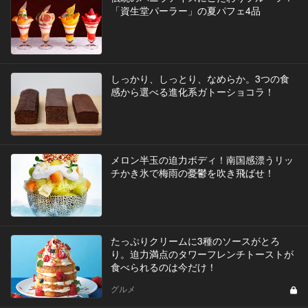
「資生堂パーラー」の夏パフェ4品
しっかり、しっとり、なめらか。3つの食
感から選べる進化系ガトーショコラ！
メロン半玉の迫力ボディ！南国感漂うリッ
チかき氷で梅雨の憂鬱を吹き飛ばせ！
たっぷりクリームに3種のソースがとろ
り。迫力満点のタワーフレンチトーストが
食べられるのは今だけ！
グルメ