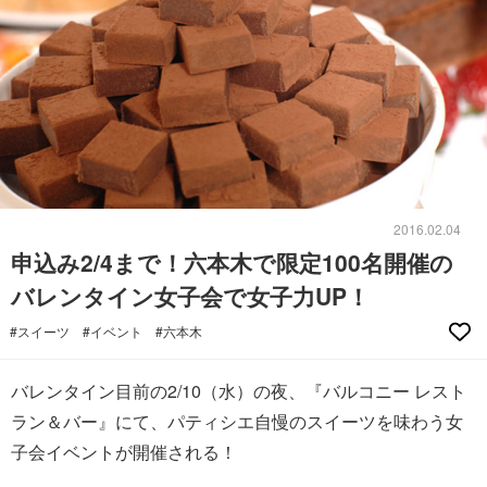
2016.02.04
申込み2/4まで！六本木で限定100名開催の
バレンタイン女子会で女子力UP！
#スイーツ
#イベント
#六本木
バレンタイン目前の2/10（水）の夜、『バルコニー レスト
ラン＆バー』にて、パティシエ自慢のスイーツを味わう女
子会イベントが開催される！