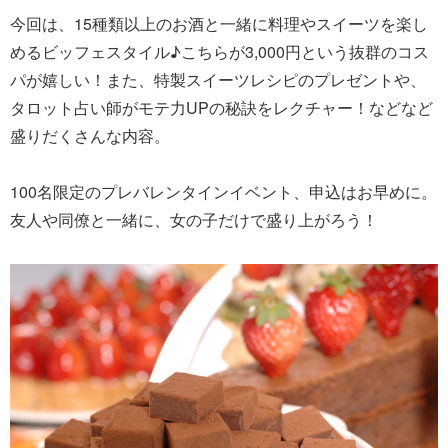
今回は、15種類以上のお酒と一緒に料理やスイーツを楽し
めるビッフェスタイル♪こちらが3,000円という抜群のコス
パが嬉しい！また、特製スイーツレシピのプレゼントや、
タロット占い師がモテ力UPの秘訣をレクチャー！などなど
盛りだくさんな内容。
100名限定のプレバレンタインイベント、申込はお早めに。
友人や同僚と一緒に、女の子だけで盛り上がろう！