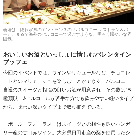
会場は、隠れ家風のエントランスの『バルコニー レストラン＆バ
ー』。まるで海外のバルコニーで過ごすような、明るく賑やかな雰
囲気。
おいしいお酒といっしょに愉しむバレンタイン
ブッフェ
今回のイベントでは、ワインやリキュールなど、チョコレ
ートとのマリアージュを楽しむことができる。バルコニー
自慢のスイーツと相性の良いお酒が用意され、その数は15
種類以上♪アルコールが苦手な方でも飲みやすい軽いタイプ
から、味わい深いタイプまで取り揃えている。
「ボール・フォーラス」はスイーツとの相性も良いハンガ
リー産の甘口赤ワイン。大分県日田市産の梨を使用したジ