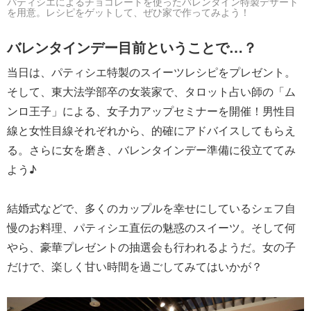
パティシエによるチョコレートを使ったバレンタイン特製デザート
を用意。レシピをゲットして、ぜひ家で作ってみよう！
バレンタインデー目前ということで…？
当日は、パティシエ特製のスイーツレシピをプレゼント。
そして、東大法学部卒の女装家で、タロット占い師の「ム
ンロ王子」による、女子力アップセミナーを開催！男性目
線と女性目線それぞれから、的確にアドバイスしてもらえ
る。さらに女を磨き、バレンタインデー準備に役立ててみ
よう♪
結婚式などで、多くのカップルを幸せにしているシェフ自
慢のお料理、パティシエ直伝の魅惑のスイーツ。そして何
やら、豪華プレゼントの抽選会も行われるようだ。女の子
だけで、楽しく甘い時間を過ごしてみてはいかが？