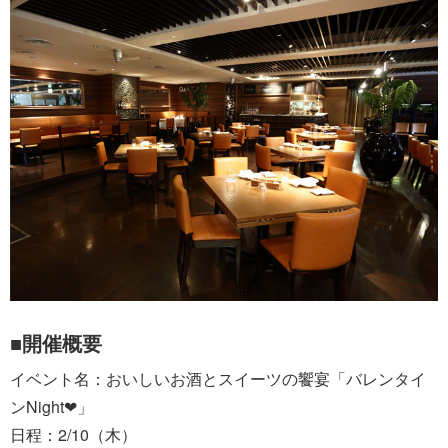
■開催概要
イベント名：おいしいお酒とスイーツの饗宴「バレンタイ
ンNight❤」
日程：2/10（木）