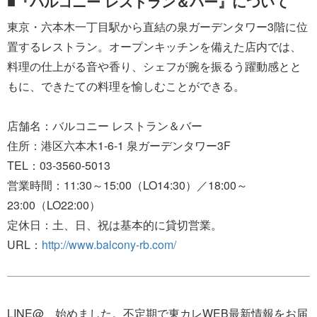
■『バルコニー レストラン＆バー』について
東京・六本木一丁目駅から直結の泉ガーデンタワー3階に位
置するレストラン。オープンキッチンを備えた店内では、
料理の仕上がる音や香り、シェフが腕を振るう躍動感とと
もに、できたての料理を愉しむことができる。
店舗名：バルコニー レストラン＆バー
住所：港区六本木1-6-1 泉ガーデンタワー3F
TEL：03-3560-5013
営業時間：11:30～15:00（LO14:30）／18:00～
23:00（LO22:00）
定休日：土、日、祝は基本的に貸切営業。
URL：
http://www.balcony-rb.com/
LINE@、始めました。不定期で東カレWEB最新情報をお届