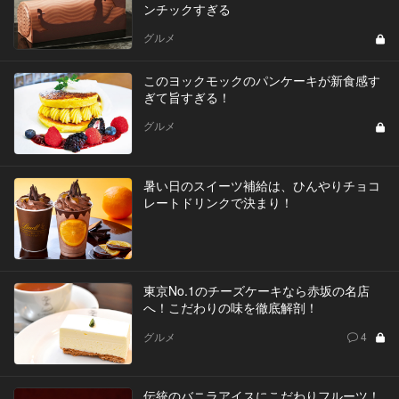
ンチックすぎる
グルメ
このヨックモックのパンケーキが新食感す
ぎて旨すぎる！
グルメ
暑い日のスイーツ補給は、ひんやりチョコ
レートドリンクで決まり！
東京No.1のチーズケーキなら赤坂の名店
へ！こだわりの味を徹底解剖！
グルメ
4
伝統のバニラアイスにこだわりフルーツ！