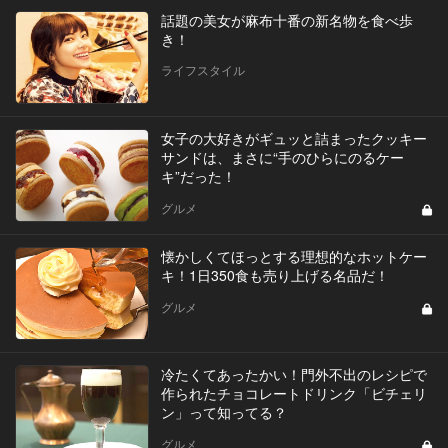
話題の美女が麻布十番の新名物を食べ歩
き！
ライフスタイル
女子の大好きがギュッと詰まったクッキー
サンドは、まさに“手のひらにのるケー
キ”だった！
グルメ
懐かしくてほっとする理想的なホットケー
キ！1日350食も売り上げる名品だ！
グルメ
冷たくてあったかい！門外不出のレシピで
作られたチョコレートドリンク「ビチェリ
ン」って知ってる？
グルメ