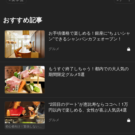
おすすめ記事
お手頃価格で楽しめる！銀座に“ちょいシャ
ン”できるシャンパンカフェオープン！
グルメ
もうすぐ終了しちゃう！都内での大人気の
期間限定グルメ5選
“2回目のデート”が恵比寿ならココへ！1万
円以内で楽しめる、女性が喜ぶ人気店4選
グルメ
Vol.2
初心者向け！緊張しない東京デートプラン