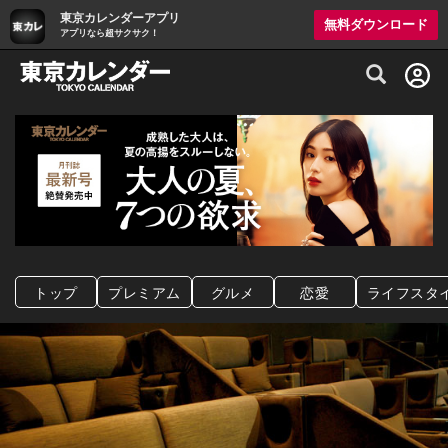
東京カレンダーアプリ
無料ダウンロード
アプリなら超サクサク！
グルメ情報・プレミアムレストラン予約サイト
トップ
プレミアム
グルメ
恋愛
ライフスタ