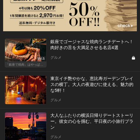
銀座でゴージャスな焼肉ランチデートへ！
肉好きの舌を大満足させる名店4選
グルメ
Vol.5
「銀座で焼肉」はやっぱりテンションが上がります！
東京イチ艶やかな、恵比寿ガーデンプレイ
スの横丁。大人の夜遊びに使える、魅力的
な5軒！
グルメ
大人なふたりの横浜日帰りデートストーリ
ー。彼女の心を掴む、平日夜の小旅行プラ
ン
グルメ