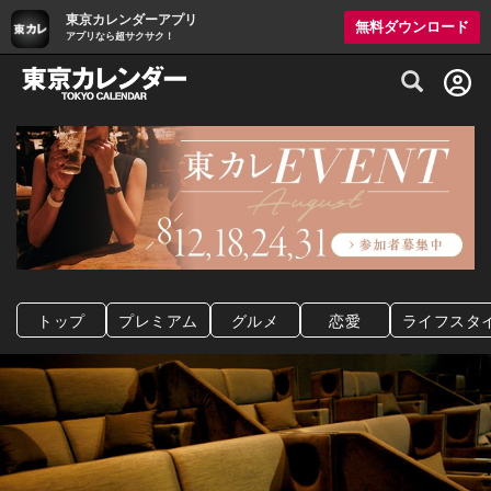
東京カレンダーアプリ
無料ダウンロード
アプリなら超サクサク！
グルメ情報・プレミアムレストラン予約サイト
トップ
プレミアム
グルメ
恋愛
ライフスタ