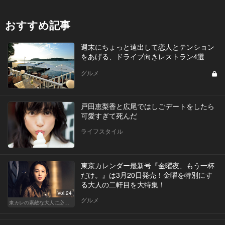
おすすめ記事
週末にちょっと遠出して恋人とテンション
をあげる、ドライブ向きレストラン4選
グルメ
戸田恵梨香と広尾ではしごデートをしたら
可愛すぎて死んだ
ライフスタイル
東京カレンダー最新号『金曜夜、もう一杯
だけ。』は3月20日発売！金曜を特別にす
る大人の二軒目を大特集！
Vol.24
グルメ
東カレの素敵な大人に必要なこと