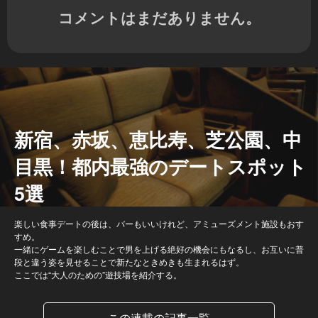
コメントはまだありません。
新宿、赤坂、恵比寿、芝公園、中
目黒！都内最強のデートスポット
5選
楽しい食事デートの後は、バーもいいけれど、アミューズメント施設もおす
すめ。
一緒にゲームを楽しむことで男を上げる絶好の機会にもなるし、お互いに普
段と違う姿を見せることで新たなときめきも生まれるはず。
ここでは“大人のための”遊技場を紹介する。
この連載の記事一覧