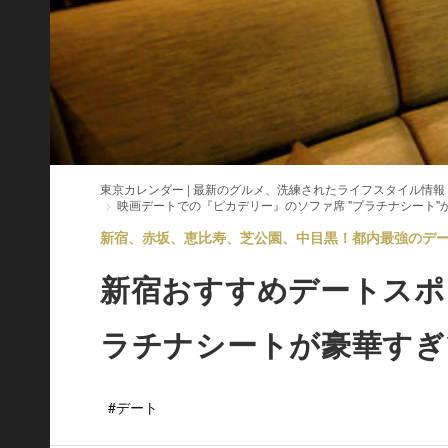
東京カレンダー | 最新のグルメ、洗練されたライフスタイル情報
映画デートでの『ピカデリー』のソファ席 "プラチナシート"
新宿、赤坂、恵比寿、芝公園、中目黒！都内最強のデートス
新宿おすすめデートスポ
ラチナシートが豪華すぎ
#デート