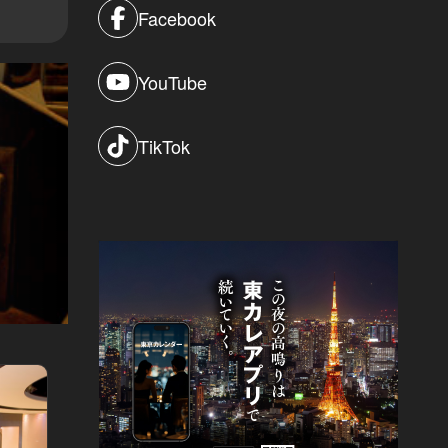
Facebook
YouTube
TikTok