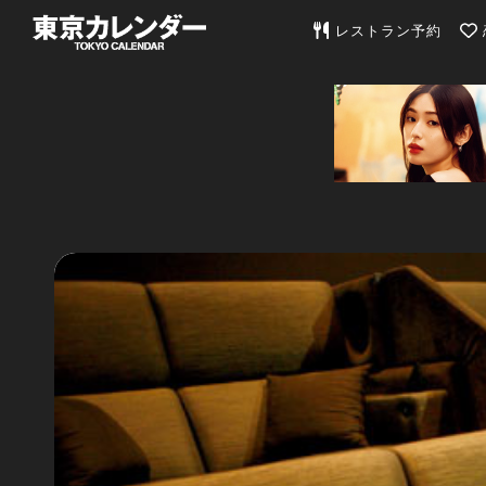
東京カレンダー | 最
レストラン予約