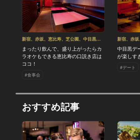
新宿、赤坂、恵比寿、芝公園、中目黒！
新宿、赤坂
都内最強のデートスポット5選 Vol.6
都内最強のデ
まったり飲んで、盛り上がったらカ
中目黒デ
ラオケもできる恵比寿の口説き店は
が楽しす
ココ！
#デート
#食事会
おすすめ記事