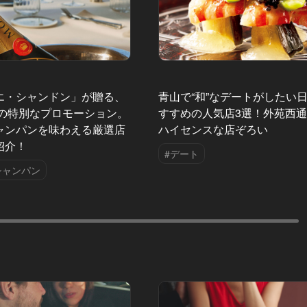
エ・シャンドン」が贈る、
青山で“和”なデートがしたい
夏の特別なプロモーション。
すすめの人気店3選！外苑西
ャンパンを味わえる厳選店
ハイセンスな店ぞろい
紹介！
#デート
シャンパン