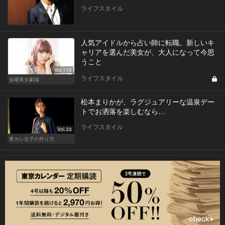
ライフスタイル
人気アイドルから占い師に転職。新しいキ
ャリアを選んだ美女が、大人になって今思
うこと
Vol.115
ライフスタイル
金曜美女劇場
松本まりかが、ラグジュアリーな温泉デー
トでお洒落を楽しむなら…
ライフスタイル
Vol.33
東カレ女子の作り方