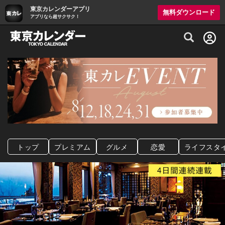
東京カレンダーアプリ
無料ダウンロード
アプリなら超サクサク！
グルメ情報・プレミアムレストラン予約サイト
トップ
プレミアム
グルメ
恋愛
ライフスタ