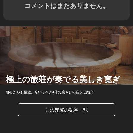
コメントはまだありません。
極上の旅荘が奏でる美しき寛ぎ
都心からも至近、今いくべき4件の癒やしの宿をご紹介
この連載の記事一覧