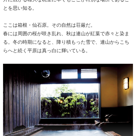
とを思い知る。
ここは箱根・仙石原。その自然は荘厳だ。
春には周囲の桜が咲き乱れ、秋は連山が紅葉で赤々と染ま
る。冬の時期になると、降り積もった雪で、連山からこち
らへと続く平原は真っ白に輝いている。