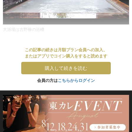
大浴場は吉野檜の浴槽
この記事の続きは月額プラン会員への加入、
またはアプリでコイン購入をすると読めます
購入して続きを読む
会員の方は
こちらからログイン