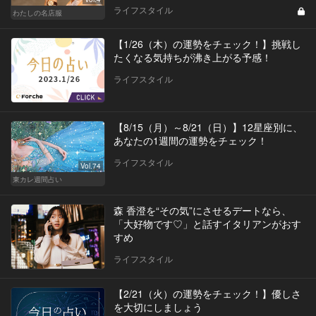
ライフスタイル
わたしの名店服
【1/26（木）の運勢をチェック！】挑戦し
たくなる気持ちが沸き上がる予感！
ライフスタイル
【8/15（月）～8/21（日）】12星座別に、
あなたの1週間の運勢をチェック！
ライフスタイル
Vol.74
東カレ週間占い
森 香澄を“その気”にさせるデートなら、
「大好物です♡」と話すイタリアンがおす
すめ
ライフスタイル
【2/21（火）の運勢をチェック！】優しさ
を大切にしましょう