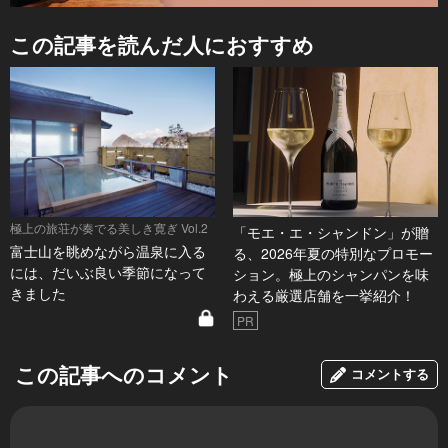
この記事を読んだ人におすすめ
極上の旅荘が奏でる美しき寛ぎ Vol.2
「モエ・エ・シャンドン」が贈
富士山を眺めながら温泉に入る
る、2026年夏の特別なプロモー
には、だいぶ良い季節になって
ション。極上のシャンパンを味
きました
わえる厳選店舗を一挙紹介！
PR
この記事へのコメント
コメントする