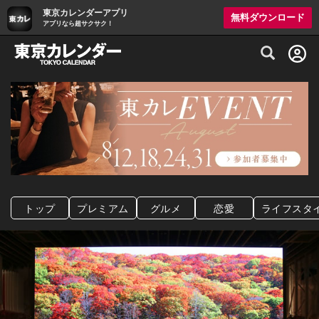
東京カレンダーアプリ
無料ダウンロード
アプリなら超サクサク！
グルメ情報・プレミアムレストラン予約サイト
トップ
プレミアム
グルメ
恋愛
ライフスタ