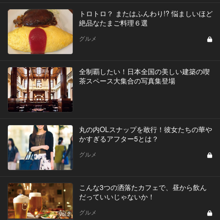
トロトロ？ またはふんわり!? 悩ましいほど
絶品なたまご料理６選
グルメ
全制覇したい！日本全国の美しい建築の喫
茶スペース大集合の写真集登場
丸の内OLスナップを敢行！彼女たちの華や
かすぎるアフター5とは？
グルメ
こんな3つの洒落たカフェで、昼から飲ん
だっていいじゃないか！
グルメ
Vol.2