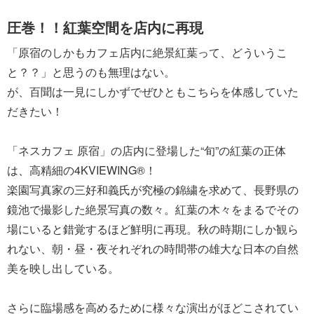
圧巻！！紅葉空間を店内に再現
「原宿のしかもカフェ店内に絶景紅葉って、どういうこ
と？？」と思うのも無理はない。
が、百聞は一見にしかずでぜひともこちらを体感していた
だきたい！
「ネスカフェ 原宿」の店内に登場した“旬”の紅葉の正体
は、高精細の4KVIEWING®！
楽園写真家の三好和義氏が究極の錦繍を求めて、長野県の
鏡池で撮影した絶景写真の数々。紅葉の木々をまるでその
場にいると錯覚するほど鮮明に再現。秋の時期にしか観ら
れない、朝・昼・夜それぞれの時間帯の雄大な日本の自然
美を映し出している。
さらに臨場感を高めるために様々な演出がほどこされてい