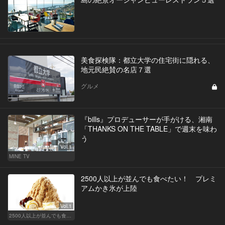
美食探検隊：都立大学の住宅街に隠れる、
地元民絶賛の名店７選
グルメ
『bills』プロデューサーが手がける、湘南
「THANKS ON THE TABLE」で週末を味わ
う
Vol.1
MINE TV
2500人以上が並んでも食べたい！ プレミ
アムかき氷が上陸
Vol.1
2500人以上が並んでも食べたい！ プレミアムかき氷が上陸