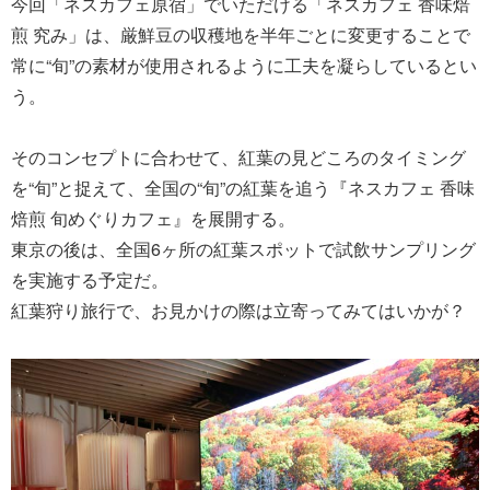
今回「ネスカフェ原宿」でいただける「ネスカフェ 香味焙
煎 究み」は、厳鮮豆の収穫地を半年ごとに変更することで
常に“旬”の素材が使用されるように工夫を凝らしているとい
う。
そのコンセプトに合わせて、紅葉の見どころのタイミング
を“旬”と捉えて、全国の“旬”の紅葉を追う『ネスカフェ 香味
焙煎 旬めぐりカフェ』を展開する。
東京の後は、全国6ヶ所の紅葉スポットで試飲サンプリング
を実施する予定だ。
紅葉狩り旅行で、お見かけの際は立寄ってみてはいかが？