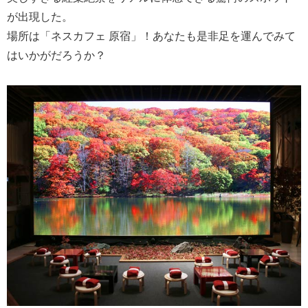
が出現した。
場所は「ネスカフェ 原宿」！あなたも是非足を運んでみて
はいかがだろうか？