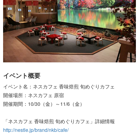
イベント概要
イベント名：ネスカフェ 香味焙煎 旬めぐりカフェ
開催場所：ネスカフェ 原宿
開催期間：10/30（金）～11/6（金）
「ネスカフェ 香味焙煎 旬めぐりカフェ」詳細情報
http://nestle.jp/brand/nkb/cafe/