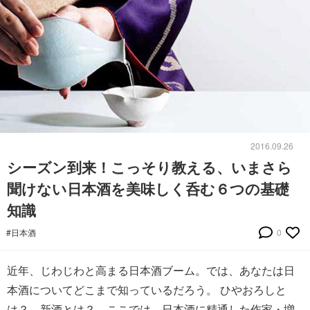
2016.09.26
シーズン到来！こっそり教える、いまさら
聞けない日本酒を美味しく呑む６つの基礎
知識
#日本酒
0
近年、じわじわと高まる日本酒ブーム。では、あなたは日
本酒についてどこまで知っているだろう。 ひやおろしと
は？ 新酒とは？ ここでは、日本酒に精通した作家・増