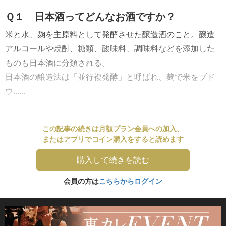
Ｑ１ 日本酒ってどんなお酒ですか？
米と水、麹を主原料として発酵させた醸造酒のこと。醸造
アルコールや焼酎、糖類、酸味料、調味料などを添加した
ものも日本酒に分類される。
日本酒の醸造法は「並行複発酵」と呼ばれ、麹で米をブド
ウ......
この記事の続きは月額プラン会員への加入、
またはアプリでコイン購入をすると読めます
購入して続きを読む
会員の方は
こちらからログイン