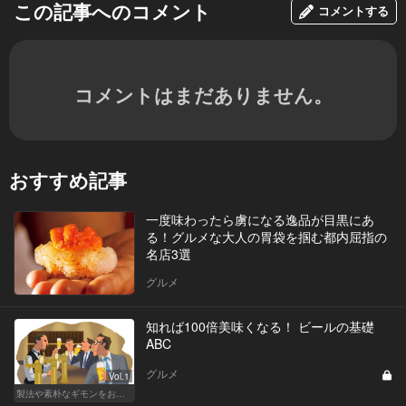
この記事へのコメント
コメントする
コメントはまだありません。
おすすめ記事
一度味わったら虜になる逸品が目黒にあ
る！グルメな大人の胃袋を掴む都内屈指の
名店3選
グルメ
知れば100倍美味くなる！ ビールの基礎
ABC
グルメ
Vol.1
製法や素朴なギモンをおさらい！ ビールの基礎知識