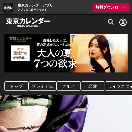
東京カレンダーアプリ
無料ダウンロード
アプリなら超サクサク！
グルメ情報・プレミアムレストラン予約サイト
トップ
プレミアム
グルメ
恋愛
ライフスタ