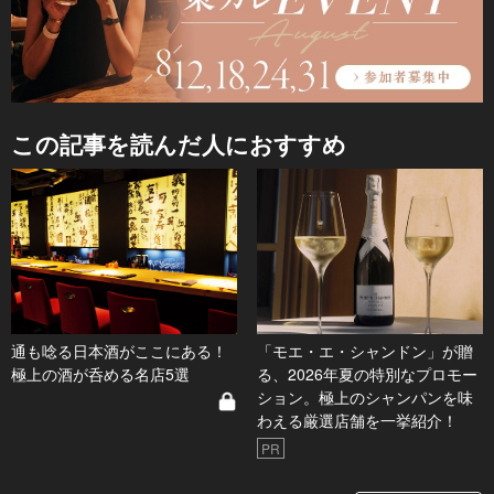
この記事を読んだ人におすすめ
通も唸る日本酒がここにある！
「モエ・エ・シャンドン」が贈
極上の酒が呑める名店5選
る、2026年夏の特別なプロモー
ション。極上のシャンパンを味
わえる厳選店舗を一挙紹介！
PR