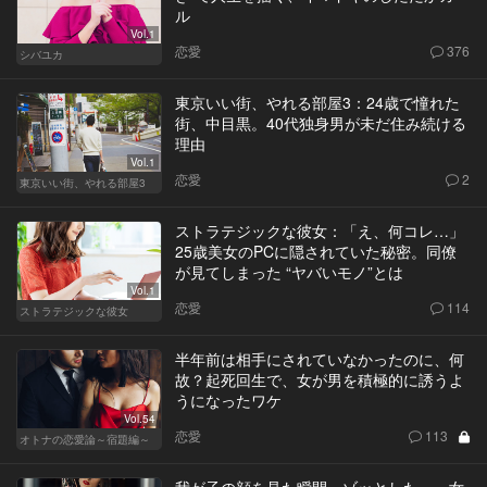
ル
Vol.1
恋愛
376
シバユカ
東京いい街、やれる部屋3：24歳で憧れた
街、中目黒。40代独身男が未だ住み続ける
理由
Vol.1
恋愛
2
東京いい街、やれる部屋3
ストラテジックな彼女：「え、何コレ…」
25歳美女のPCに隠されていた秘密。同僚
が見てしまった “ヤバいモノ”とは
Vol.1
恋愛
114
ストラテジックな彼女
半年前は相手にされていなかったのに、何
故？起死回生で、女が男を積極的に誘うよ
うになったワケ
Vol.54
恋愛
113
オトナの恋愛論～宿題編～
我が子の顔を見た瞬間、ゾッとした…。女