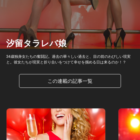
汐留タラレバ娘
34歳独身女たちの奮闘記。過去の華々しい過去と、目の前のわびしい現実
と。彼女たちが現実と折り合いをつけて幸せを掴める日は来るのか！？
この連載の記事一覧