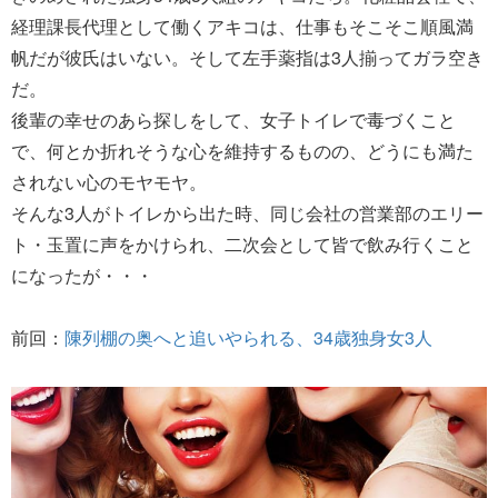
経理課長代理として働くアキコは、仕事もそこそこ順風満
帆だが彼氏はいない。そして左手薬指は3人揃ってガラ空き
だ。
後輩の幸せのあら探しをして、女子トイレで毒づくこと
で、何とか折れそうな心を維持するものの、どうにも満た
されない心のモヤモヤ。
そんな3人がトイレから出た時、同じ会社の営業部のエリー
ト・玉置に声をかけられ、二次会として皆で飲み行くこと
になったが・・・
前回：
陳列棚の奥へと追いやられる、34歳独身女3人