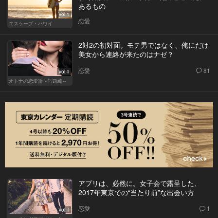
あるもの
Vol.1
恋愛
エスケープ・ハワイ
2対2の初対面。モテ男ではなく、俺にだけ
美女から連絡が来たのはナゼ？
恋愛
81
Vol.1
オトナの恋愛論～宿題編～
アプリは、必然に。女子会で露呈した、
2017年東京での“当たり前”な出会い方
恋愛
1
Vol.1