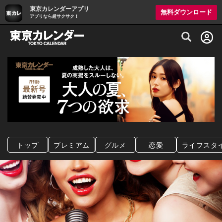
東京カレンダーアプリ
無料ダウンロード
アプリなら超サクサク！
グルメ情報・プレミアムレストラン予約サイト
トップ
プレミアム
グルメ
恋愛
ライフスタ