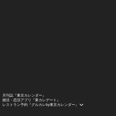
月刊誌『東京カレンダー』
婚活・恋活アプリ『東カレデート』
レストラン予約『グルカレby東京カレンダー』