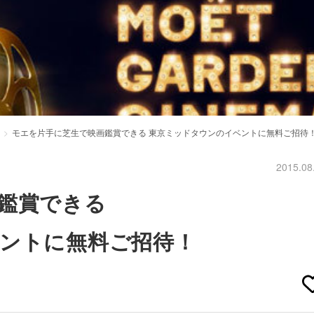
モエを片手に芝生で映画鑑賞できる 東京ミッドタウンのイベントに無料ご招待
2015.08
鑑賞できる
ントに無料ご招待！