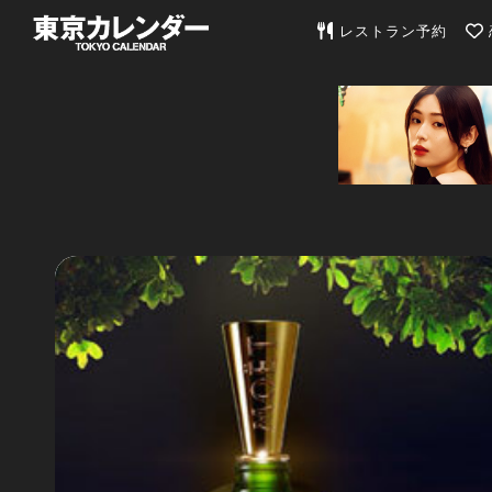
東京カレンダー | 最
レストラン予約