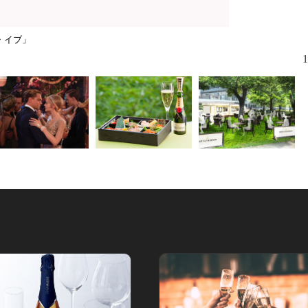
・イブ」
1