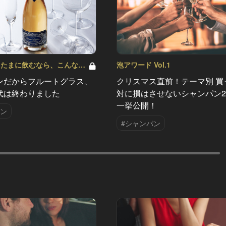
 たまに飲むなら、こんな泡
泡アワード Vol.1
ンだからフルートグラス、
クリスマス直前！テーマ別 買
代は終わりました
対に損はさせないシャンパン2
一挙公開！
パン
#シャンパン