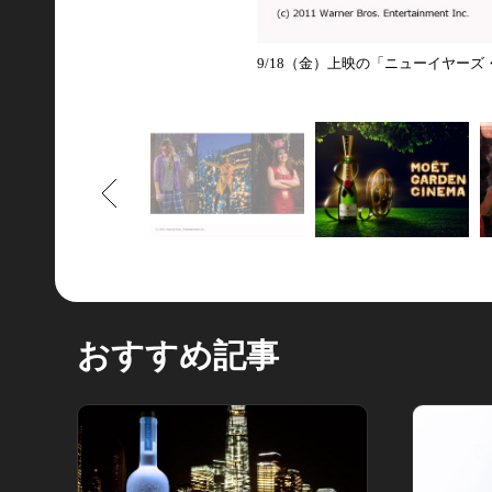
9/18（金）上映の「ニューイヤーズ
もどる
おすすめ記事