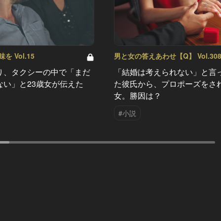
 Vol.15
男と女の答えあわせ【Q】 Vol.30
り、タクシーの中で「まだ
「結婚は考えられない」と言
ない」と23歳女が伝えた
た彼氏から、プロポーズをさ
女。勝因は？
#小説