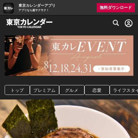
東京カレンダーアプリ
無料ダウンロード
アプリなら超サクサク！
グルメ情報・プレミアムレストラン予約サイト
トップ
プレミアム
グルメ
恋愛
ライフスタ