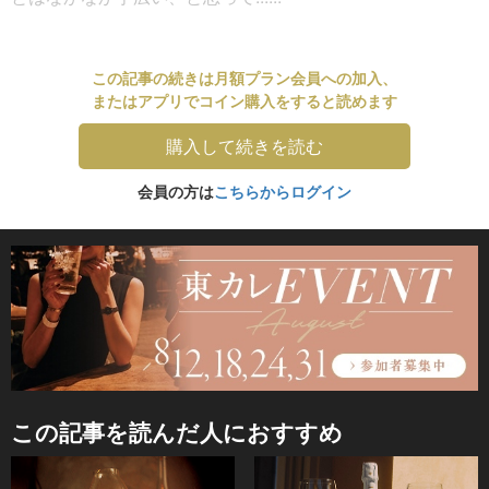
この記事の続きは月額プラン会員への加入、
またはアプリでコイン購入をすると読めます
購入して続きを読む
会員の方は
こちらからログイン
この記事を読んだ人におすすめ