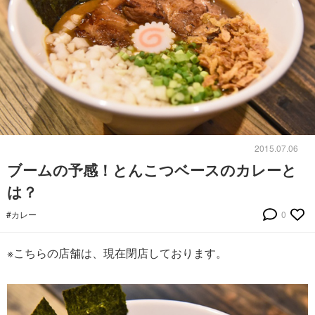
2015.07.06
ブームの予感！とんこつベースのカレーと
は？
#カレー
0
※こちらの店舗は、現在閉店しております。