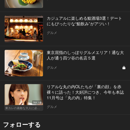
カジュアルに楽しめる鮨酒場3選！デート
にもぴったりな“鮨飲み”がアツい！
グルメ
東京屈指のしっぽりグルメエリア！通な大
人が通う四ツ谷の名店５選
グルメ
リアルな丸の内OLたちが「裏の顔」を赤
裸々に語った！大好評につき、今年も本誌
11月号は「丸の内」特集！
Vol.18
グルメ
東カレの素敵な大人に必要なこと
フォローする