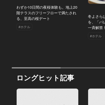
わずか10日間の夜桜体験も。地上20
階テラスのフリーフローで満たされ
冬よさら
る、至高の桜デート
を、「パ
#ホテル
一斉解禁
#ホテル
ロングヒット記事