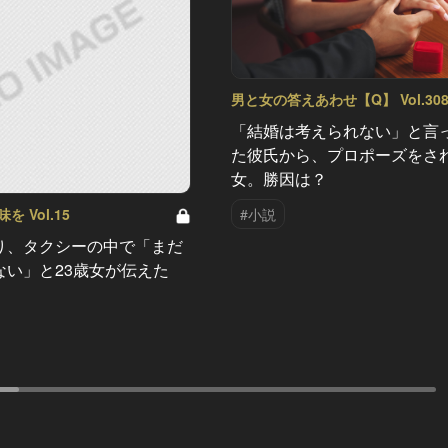
男と女の答えあわせ【Q】 Vol.30
「結婚は考えられない」と言
た彼氏から、プロポーズをさ
女。勝因は？
 Vol.15
#小説
り、タクシーの中で「まだ
ない」と23歳女が伝えた