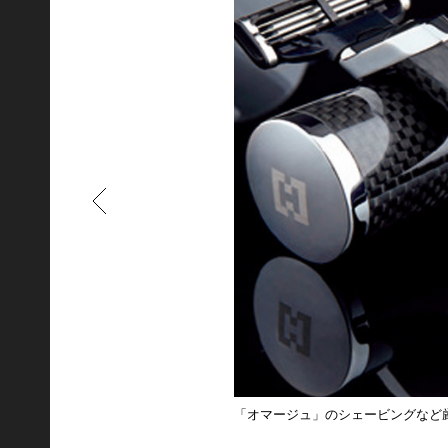
もどる
「オマージュ」のシェービングなど