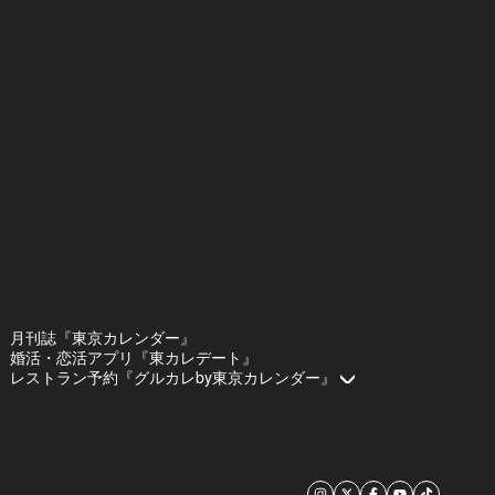
月刊誌『東京カレンダー』
婚活・恋活アプリ『東カレデート』
レストラン予約『グルカレby東京カレンダー』