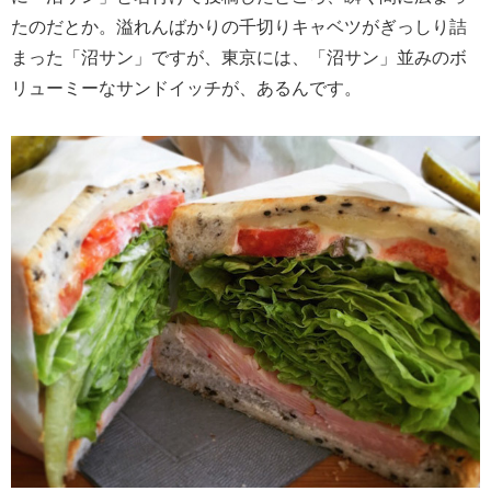
たのだとか。溢れんばかりの千切りキャベツがぎっしり詰
まった「沼サン」ですが、東京には、「沼サン」並みのボ
リューミーなサンドイッチが、あるんです。