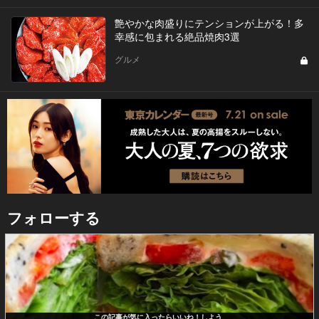
艶やかな肉盛りにテンションが上がる！多
幸感に包まれる絶品焼肉3選
グルメ
フォローする
この記事が気に入ったらいいね！しよう