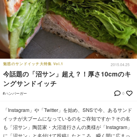
魅惑のサンドイッチ大特集 Vol.1
2015.04.25
今話題の「沼サン」超え？！厚さ10cmのキ
ングサンドイッチ
#ハンバーガー
0
「Instagram」や「Twitter」を始め、SNSで今、あるサンド
イッチが大ブームになっているのをご存知ですか？その名
も「沼サン」陶芸家・大沼道行さんの奥様が「Instagram」
に「沼サン」と名付けて投稿したところ、瞬く間に広まっ