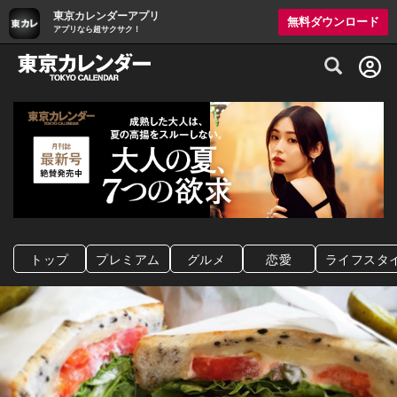
東京カレンダーアプリ
無料ダウンロード
アプリなら超サクサク！
グルメ情報・プレミアムレストラン予約サイト
トップ
プレミアム
グルメ
恋愛
ライフスタ