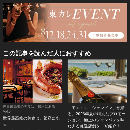
この記事を読んだ人におすすめ
世界最高峰の美食は、銀座にある
「モエ・エ・シャンドン」が贈
Vol.3
る、2026年夏の特別なプロモー
世界最高峰の美食は、銀座にあ
ション。極上のシャンパンを味
る
わえる厳選店舗を一挙紹介！