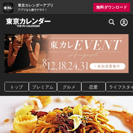
東京カレンダーアプリ
無料ダウンロード
アプリなら超サクサク！
グルメ情報・プレミアムレストラン予約サイト
トップ
プレミアム
グルメ
恋愛
ライフスタ