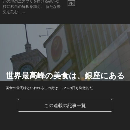
かの地のエスプリを届ける確かな
PR
技に独自の解釈を加え、 新たな歴
史を刻む、...
世界最高峰の美食は、銀座にある
美食の最高峰といわれるこの街は、いつの日も刺激的だ
この連載の記事一覧