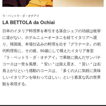
ラ・ベットラ・ダ・オチアイ
LA BETTOLA da Ochiai
日本のイタリア料理界を牽引する落合シェフの功績は枚挙
に遑がない。ホテルニューオータニを経てイタリアへ渡
り、帰国後、本場仕込みの料理を出す『グラナータ』の初
代料理長に。その後、50歳にして構えたイタリア食堂
『ラ・ベットラ・ダ・オチアイ』で果敢に挑んだサンパチ
コースは一世を風靡。＂安い＂は据え置き、＂旨い＂は右
肩上がりという感動のコースは、「多くの人に気軽に美味
しいイタリアンを味わってほしい」という素直な氏の世界
観を表現する。