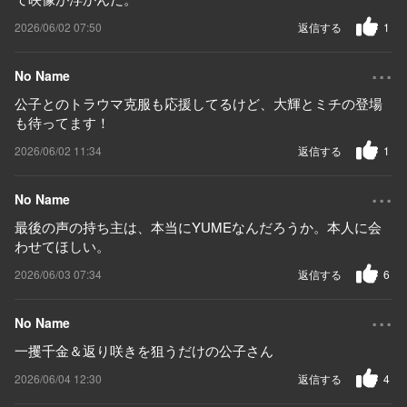
2026/06/02 07:50
返信する
1
...
No Name
公子とのトラウマ克服も応援してるけど、大輝とミチの登場
も待ってます！
2026/06/02 11:34
返信する
1
...
No Name
最後の声の持ち主は、本当にYUMEなんだろうか。本人に会
わせてほしい。
2026/06/03 07:34
返信する
6
...
No Name
一攫千金＆返り咲きを狙うだけの公子さん
2026/06/04 12:30
返信する
4