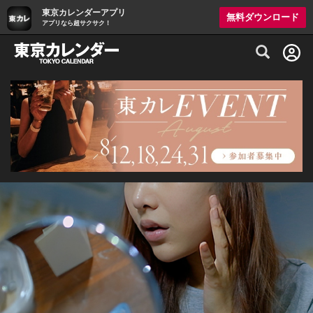
東京カレンダーアプリ
無料ダウンロード
アプリなら超サクサク！
グルメ情報・プレミアムレストラン予約サイト