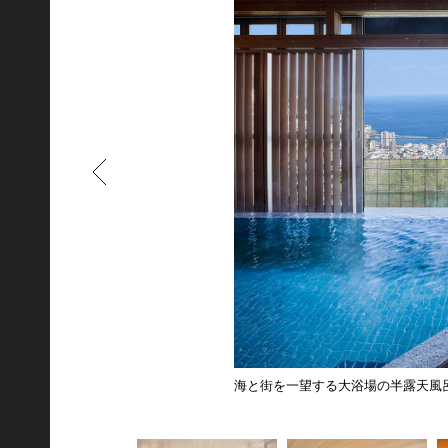
もどる
海と街を一望する大浴場の半露天風