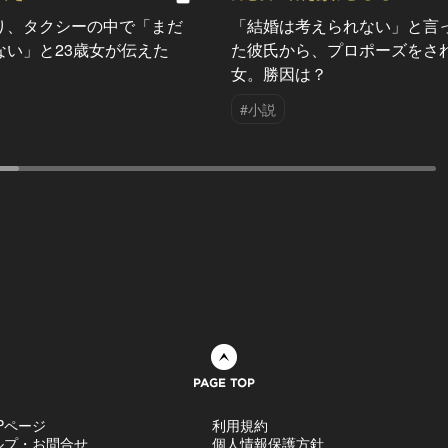
り、タクシーの中で「まだ
「結婚は考えられない」と言
ない」と23歳女が伝えた
た彼氏から、プロポーズをさ
女。勝因は？
#小説
ページトップへ
Pページ
利用規約
ルプ・お問合せ
個人情報保護方針