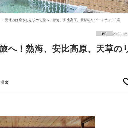
夏休みは癒やしを求めて旅へ！熱海、安比高原、天草のリゾートホテル3選
2026.05
PR
旅へ！熱海、安比高原、天草の
#温泉