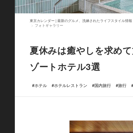
東京カレンダー | 最新のグルメ、洗練されたライフスタイル情報
フォトギャラリー
夏休みは癒やしを求めて
ゾートホテル3選
#ホテル
#ホテルレストラン
#国内旅行
#旅行