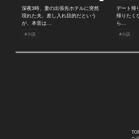
深夜3時、妻の出張先ホテルに突然
デート帰
現れた夫。差し入れ目的だという
帰りたく
が、本音は…
ら…
#小説
#小説
TO
ヘ