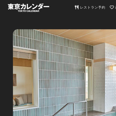
東京カレンダー | 最
レストラン予約