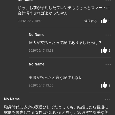
じゃ、お前が予約したフレンチもささっとスマートに
会計済ませればよかったやん
2026/05/17 13:18
返信する
9
...
No Name
雄大が支払ったって記述ありましたっけ？
2026/05/17 13:38
2
...
No Name
美咲が払ったと言う記述もない
2026/05/17 13:50
9
...
No Name
独身時代に多少の夜遊びしてたとしても、結婚したら普通に
家庭を優先してる女性は沢山いると思う。30過ぎて奥手な美