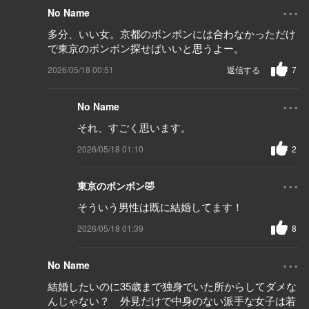
...
No Name
多分、いい女。京都のボンボンには合わなかっただけ
で東京のボンボン探せばいいと思うよー。
2026/05/18 00:51
返信する
7
...
No Name
それ、すごく思います。
2026/05/18 01:10
2
...
東京のボンボン🤣
そういう男性は既に結婚してます！
2026/05/18 01:39
8
...
No Name
結婚したいのに35歳まで独身でいた所からしてダメな
んじゃない？ 外見だけで中身のない派手な女子は若