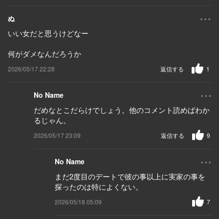
...
ぬ
いい女だと思うけどなー
何がダメなんだろうか
2026/05/17 22:28
返信する
1
...
No Name
だめなとこだらけでしょう。他のコメント読めばわか
るじゃん。
2026/05/17 23:09
返信する
9
...
No Name
まだ2度目のデートで彼の事以上に実家の事を
探ったのは特によくない。
2026/05/18 05:09
7