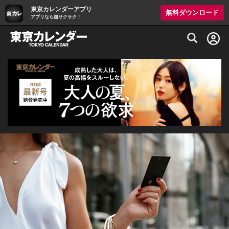
東京カレンダーアプリ
無料ダウンロード
アプリなら超サクサク！
グルメ情報・プレミアムレストラン予約サイト