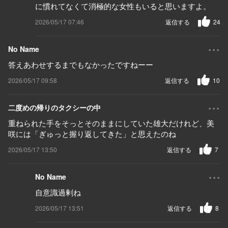
に慣れてなくて消極的な女性もいると思いますよ。
2026/05/17 07:46
返信する
24
...
No Name
答えあわせするまでもなかったですねーー
2026/05/17 09:58
返信する
10
...
二度めの帰りのタクシーの中
重ねられた手をそっとそのままにしていた雄大だけれど、美
咲には「ぎゅっと握り返してきた」と思えたのね
2026/05/17 13:50
返信する
7
...
No Name
自意識過剰ね
2026/05/17 13:51
返信する
8