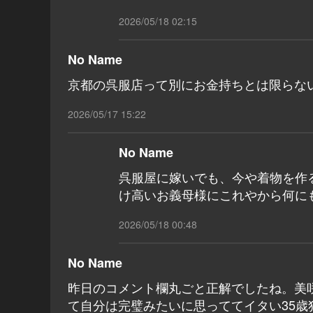
2026/05/18 02:15
No Name
京都の呉服店って別にお金持ちとは限らな
2026/05/17 15:22
No Name
呉服屋に嫁いでも、今や着物を作
け高いお義母様にこれやから何に
2026/05/18 00:48
No Name
昨日のコメント欄丸ごと正解でしたね。美
て自分は完璧みたいに思っててイタい35歳