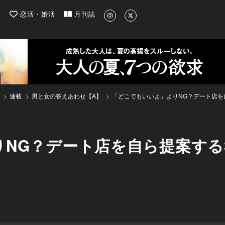
| 最新のグルメ、洗練されたライフスタイル情報
約
恋活・婚活
月刊誌
連載
男と女の答えあわせ【A】
「どこでもいいよ」よりNG？デート店を
NG？デート店を自ら提案する