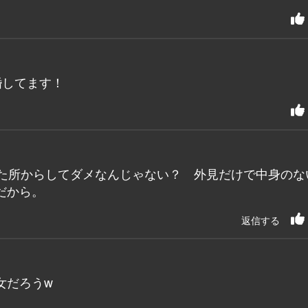
婚してます！
いた所からしてダメなんじゃない？ 外見だけで中身のな
だから。
返信する
女だろうw