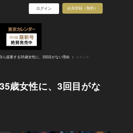
会員登録（無料）
ログイン
自ら提案する35歳女性に、3回目がない理由
コメント
35歳女性に、3回目がな