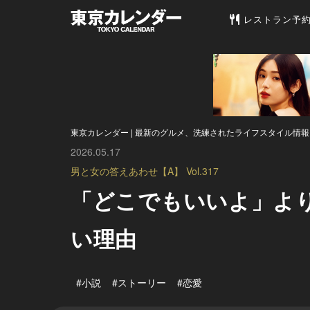
東京カレンダー 
レストラン予
東京カレンダー | 最新のグルメ、洗練されたライフスタイル情報
2026.05.17
男と女の答えあわせ【A】 Vol.317
「どこでもいいよ」より
い理由
#小説
#ストーリー
#恋愛