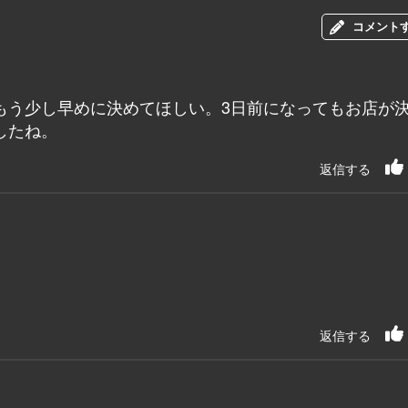
コメント
もう少し早めに決めてほしい。3日前になってもお店が
したね。
返信する
返信する