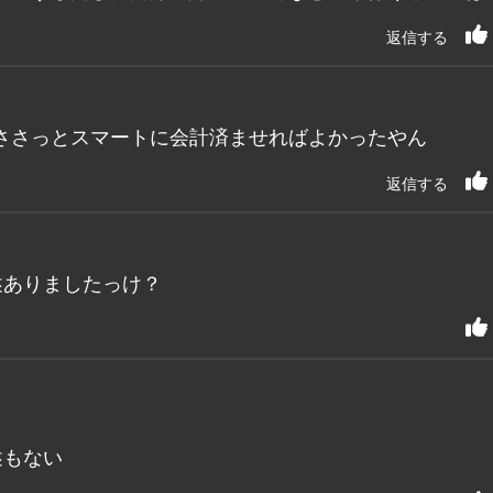
返信する
ささっとスマートに会計済ませればよかったやん
返信する
述ありましたっけ？
述もない