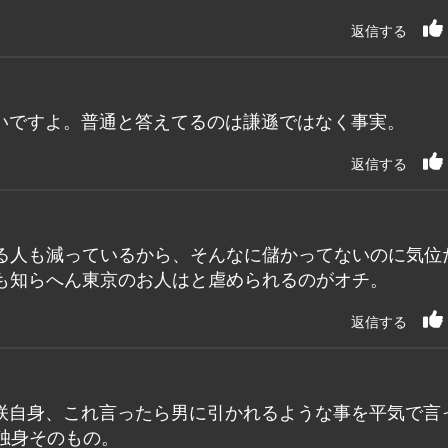
返信する
いですよ。普通と答えてるのは謙遜ではなく事実。
返信する
る人も減っているから、そんなに儲かってないのに気位
も知らへん東京のお人はと虐められるのがオチ。
返信する
咲自身、これ言ったら男に引かれるような事を平気で言
独身そのもの。