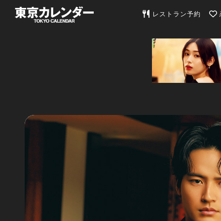
東京カレンダー | 最
レストラン予約