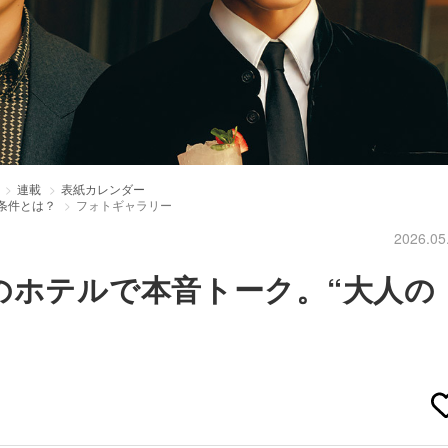
連載
表紙カレンダー
条件とは？
フォトギャラリー
2026.05
のホテルで本音トーク。“大人の