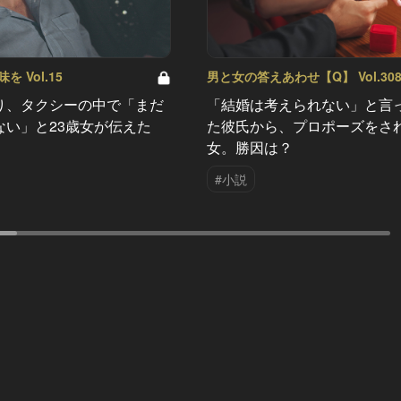
 Vol.15
男と女の答えあわせ【Q】 Vol.30
り、タクシーの中で「まだ
「結婚は考えられない」と言
ない」と23歳女が伝えた
た彼氏から、プロポーズをさ
女。勝因は？
#小説