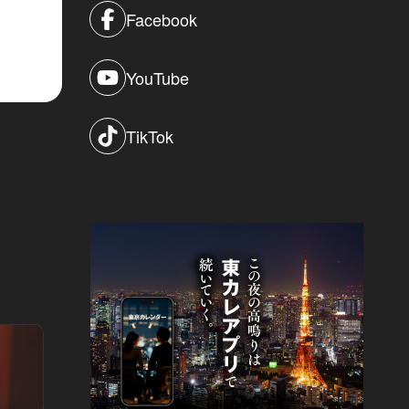
Facebook
YouTube
TikTok