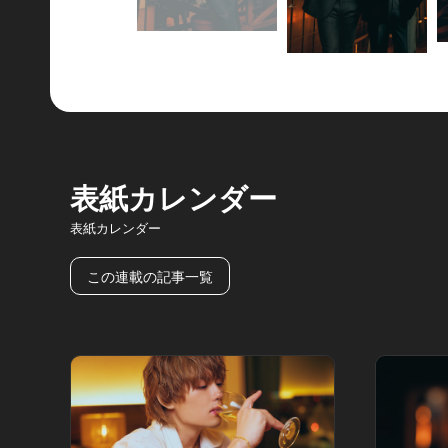
表紙カレンダー
表紙カレンダー
この連載の記事一覧