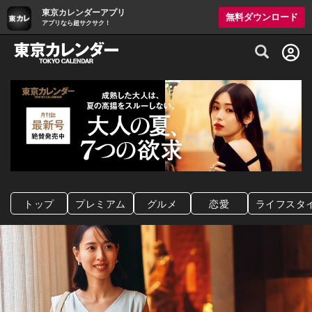
東京カレンダーアプリ
無料ダウンロード
アプリなら超サクサク！
グルメ情報・プレミアムレストラン予約サイト
トップ
プレミアム
グルメ
恋愛
ライフスタ