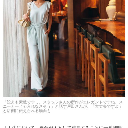
「設えも素敵ですし、スタッフさんの所作がエレガントですね。ス
ニーカーじゃ入れなさそう」と話す戸田さんが、「大丈夫ですよ」
と店側に伝えられる場面も
「人生において、自分が人として成長することに一番興味