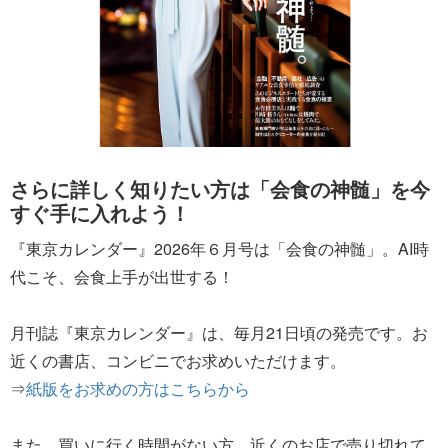
さらに詳しく知りたい方は「会食の神髄」を今
すぐ手に入れよう！
『東京カレンダー』2026年６月号は「会食の神髄」。AI時
代こそ、会食上手が出世する！
月刊誌『東京カレンダー』は、毎月21日頃の発売です。お
近くの書店、コンビニでお求めいただけます。
⇒
紙版をお求めの方はこちらから
また、買いに行く時間がない方、近くのお店で売り切れて