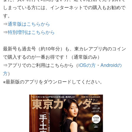
しまっている方には、インターネットでの購入もお勧めで
す。
⇒
通常版はこちらから
⇒
特別増刊はこちらから
最新号も過去号（約10年分）も、東カレアプリ内のコイン
で購入するのが一番お得です！（通常版のみ）
⇒アプリでのご利用はこちらから（
iOSの方
・
Androidの
方
）
※最新版のアプリをダウンロードしてください。