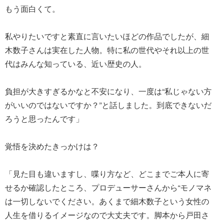
もう面白くて。
私やりたいですと素直に言いたいほどの作品でしたが、細
木数子さんは実在した人物。特に私の世代やそれ以上の世
代はみんな知っている、近い歴史の人。
負担が大きすぎるかなと不安になり、一度は“私じゃない方
がいいのではないですか？”と話しました。到底できないだ
ろうと思ったんです」
覚悟を決めたきっかけは？
「見た目も違いますし、喋り方など、どこまでご本人に寄
せるか確認したところ、プロデューサーさんから“モノマネ
は一切しないでください。あくまで細木数子という女性の
人生を借りるイメージなので大丈夫です。脚本から戸田さ