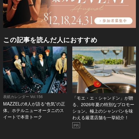
この記事を読んだ人におすすめ
表紙カレンダー Vol.156
「モエ・エ・シャンドン」が贈
MAZZELの8人が語る“色気”の正
る、2026年夏の特別なプロモー
体。ホテルニューオータニのス
ション。極上のシャンパンを味
イートで本音トーク
わえる厳選店舗を一挙紹介！
PR
表紙カレンダー