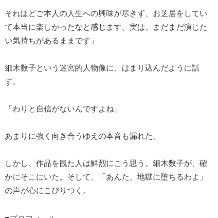
それほどご本人の人生への興味が尽きず、お芝居をしてい
て本当に楽しかったなと感じます。実は、まだまだ演じた
い気持ちがあるままです」
細木数子という迷宮的人物像に、はまり込んだように話
す。
「わりと自信がないんですよね」
あまりに強く向き合うゆえの本音も漏れた。
しかし、作品を観た人は鮮烈にこう思う。細木数子が、確
かにそこにいた。そして、「あんた、地獄に堕ちるわよ」
の声が心にこびりつく。