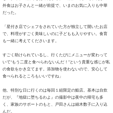
外食はお子さんと一緒が前提で、いまのお気に入りも中華
だった。
「星付き店でシェフをされていた方が独立して開いたお店
で、料理がすごく美味しいのに子どもも入りやすい。食育
も一緒に考えてくださいます。
すごく助けられているし、行くたびにメニューが変わって
いて“もう二度と食べられないんだ！”という貴重な感じが私
の食欲をかき立てます。添加物を使わないので、安心して
食べられるところもいいですね」
他、特別な日に行くのは毎回１組限定の鮨店。基本は自炊
だが、『地獄に堕ちるわよ』の撮影中は夜中の帰宅も多
く、家族のサポートのもと、戸田さんは細木数子に入り込
んだ。