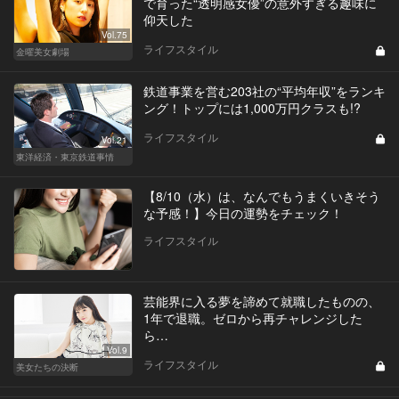
で育った“透明感女優”の意外すぎる趣味に
仰天した
Vol.75
ライフスタイル
金曜美女劇場
鉄道事業を営む203社の“平均年収”をランキ
ング！トップには1,000万円クラスも!?
ライフスタイル
Vol.21
東洋経済・東京鉄道事情
【8/10（水）は、なんでもうまくいきそう
な予感！】今日の運勢をチェック！
ライフスタイル
芸能界に入る夢を諦めて就職したものの、
1年で退職。ゼロから再チャレンジした
ら…
Vol.9
ライフスタイル
美女たちの決断