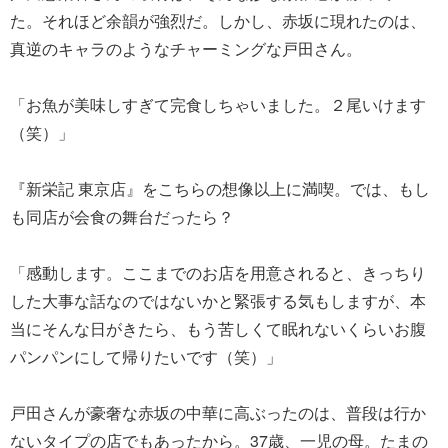
た。それほど余韻が強烈だ。しかし、赤坂に現れたのは、
真逆のキャラのようなチャーミングな戸田さん。
「お魚が美味しすぎて完食しちゃいました。２尾いけます
（笑）」
『新栄記 東京店』をこちらの想像以上に満喫。では、もし
も同店が会食の舞台だったら？
「感動します。ここまでのお店を用意されると、きっちり
した大事な話なのではないかと緊張する気もしますが、本
当にそんな日がきたら、もう苦しくて眠れないくらいお腹
パンパンにして帰りたいです（笑）」
戸田さんが豪奢な赤坂の中華に高ぶったのは、普段は行か
ないタイプの店でもあったから。37歳、一児の母。たまの