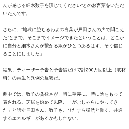
んが感じる細木数子を演じてください”とのお言葉をいただ
いたんです。
さらに、“地獄に堕ちるわよの言葉が戸田さんの声で聞こえ
た”とまで。そこまでイメージできたということは、どこか
に自分と細木さんが繋がる線がひとつあるはず。そう信じ
ることにしました」
結果、ティーザー予告と予告編だけで計200万回以上（取材
時）の再生と異例の反響だ。
劇中では、数子の貪欲さが、時に華麗に、時に陰をもって
表される。芝居を始めて以降、「がむしゃらにやってき
た」と話す戸田さん。数子も、ひたすら猛然と働く。共通
するエネルギーがあるかもしれない。