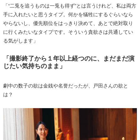
「“二兎を追うものは一兎も得ず”とは言うけれど、私は両方
手に入れたいと思うタイプ。何かを犠牲にするぐらいなら
やらないし、優先順位をはっきり決めて、あとで絶対取り
に行くみたいなタイプです。そういう貪欲さは共通してい
る気がします」
「撮影終了から１年以上経つのに、まだまだ演
じたい気持ちのまま」
劇中の数子の欲は金銭や名誉だったが、戸田さんの欲と
は？