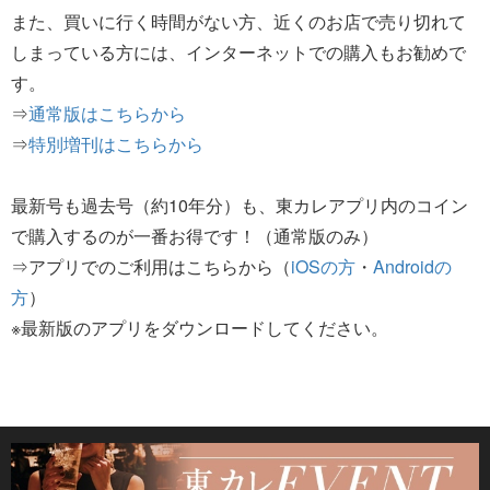
また、買いに行く時間がない方、近くのお店で売り切れて
しまっている方には、インターネットでの購入もお勧めで
す。
⇒
通常版はこちらから
⇒
特別増刊はこちらから
最新号も過去号（約10年分）も、東カレアプリ内のコイン
で購入するのが一番お得です！（通常版のみ）
⇒アプリでのご利用はこちらから（
iOSの方
・
Androidの
方
）
※最新版のアプリをダウンロードしてください。