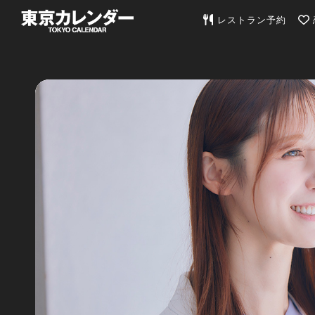
東京カレンダー | 最
レストラン予約