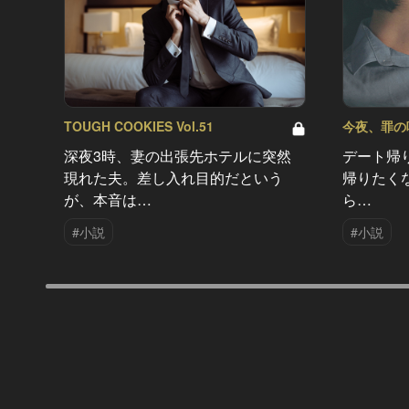
TOUGH COOKIES Vol.51
今夜、罪の味を
深夜3時、妻の出張先ホテルに突然
デート帰
現れた夫。差し入れ目的だという
帰りたく
が、本音は…
ら…
#小説
#小説