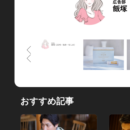
もどる
もどる
おすすめ記事