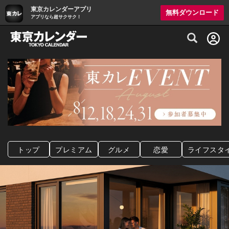
東京カレンダーアプリ
無料ダウンロード
アプリなら超サクサク！
グルメ情報・プレミアムレストラン予約サイト
トップ
プレミアム
グルメ
恋愛
ライフスタ