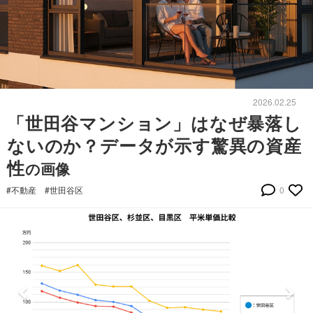
2026.02.25
「世田谷マンション」はなぜ暴落し
ないのか？データが示す驚異の資産
性
の画像
#不動産
#世田谷区
0