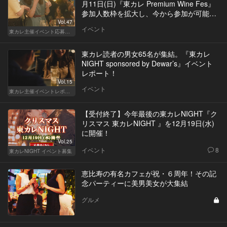
月11日(日)『東カレ Premium Wine Fes』
参加人数枠を拡大し、今から参加が可能
に！
Vol.47
イベント
東カレ主催イベント応募詳細記事一覧
東カレ読者の男女65名が集結。『東カレ
NIGHT sponsored by Dewar’s』イベント
レポート！
Vol.15
イベント
東カレ主催イベントレポート
【受付終了】今年最後の東カレNIGHT『ク
リスマス 東カレNIGHT 』を12月19日(水)
に開催！
Vol.25
イベント
8
東カレNIGHT イベント募集
恵比寿の有名カフェが祝・６周年！その記
念パーティーに美男美女が大集結
グルメ