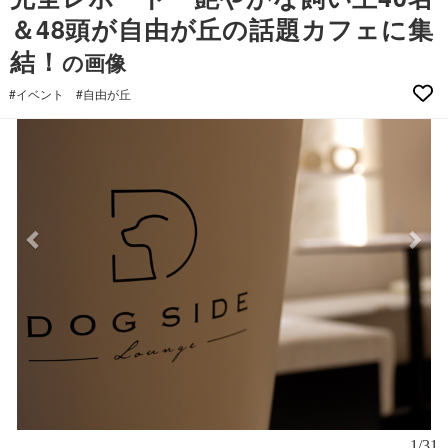
＆48頭が自由が丘の話題カフェに集
結！
の画像
#イベント
#自由が丘
1/31