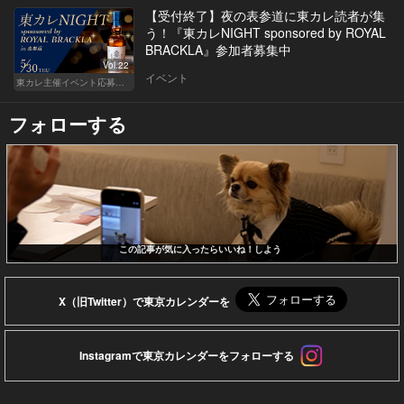
【受付終了】夜の表参道に東カレ読者が集
う！『東カレNIGHT sponsored by ROYAL
BRACKLA』参加者募集中
Vol.22
イベント
東カレ主催イベント応募詳細記事一覧
フォローする
この記事が気に入ったらいいね！しよう
X（旧Twitter）で東京カレンダーを
Instagramで東京カレンダーをフォローする