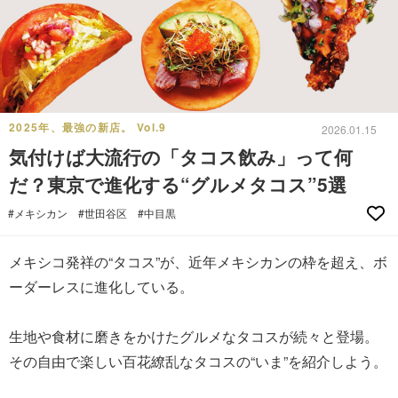
2025年、最強の新店。 Vol.9
2026.01.15
気付けば大流行の「タコス飲み」って何
だ？東京で進化する“グルメタコス”5選
#メキシカン
#世田谷区
#中目黒
メキシコ発祥の“タコス”が、近年メキシカンの枠を超え、ボ
ーダーレスに進化している。
生地や食材に磨きをかけたグルメなタコスが続々と登場。
その自由で楽しい百花繚乱なタコスの“いま”を紹介しよう。