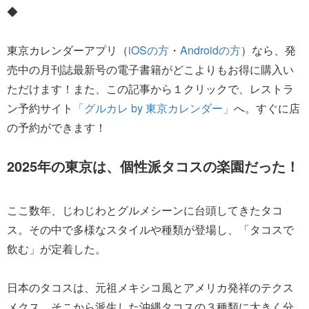
◆
東京カレンダーアプリ（
iOSの方
・
Androidの方
）なら、発
売中の月刊誌最新号の電子書籍がどこよりもお得に購入い
ただけます！また、この記事から１クリックで、レストラ
ン予約サイト
「グルカレ by 東京カレンダー」
へ。すぐに店
の予約ができます！
2025年の東京は、個性派タコスの楽園だった！
ここ数年、じわじわとグルメシーンに台頭してきたタコ
ス。その中で多様なスタイルや種類が登場し、「タコスで
飲む」が定着した。
日本のタコスは、元祖メキシコ風とアメリカ発祥のテクス
メクス、そこから派生した沖縄タコスの３種類に大きく分