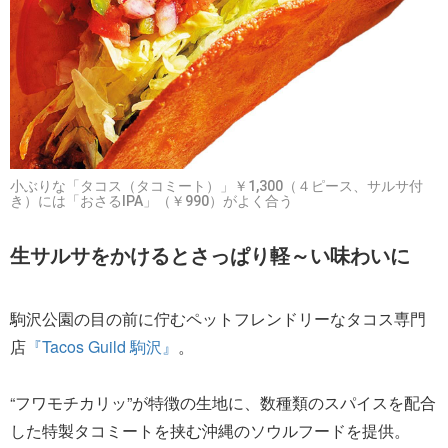
小ぶりな「タコス（タコミート）」￥1,300（４ピース、サルサ付
き）には「おさるIPA」（￥990）がよく合う
生サルサをかけるとさっぱり軽～い味わいに
駒沢公園の目の前に佇むペットフレンドリーなタコス専門
店
『Tacos Guild 駒沢』
。
“フワモチカリッ”が特徴の生地に、数種類のスパイスを配合
した特製タコミートを挟む沖縄のソウルフードを提供。