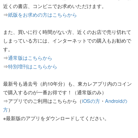
近くの書店、コンビニでお求めいただけます。
⇒
紙版をお求めの方はこちらから
また、買いに行く時間がない方、近くのお店で売り切れて
しまっている方には、インターネットでの購入もお勧めで
す。
⇒
通常版はこちらから
⇒
特別増刊はこちらから
最新号も過去号（約10年分）も、東カレアプリ内のコイン
で購入するのが一番お得です！（通常版のみ）
⇒アプリでのご利用はこちらから（
iOSの方
・
Androidの
方
）
※最新版のアプリをダウンロードしてください。