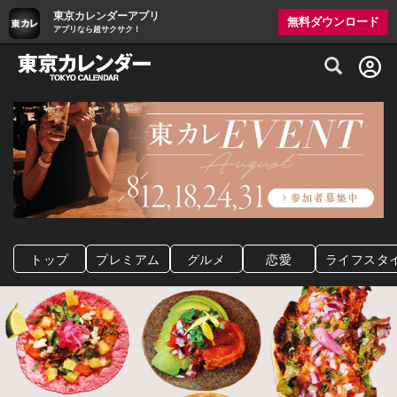
東京カレンダーアプリ
無料ダウンロード
アプリなら超サクサク！
グルメ情報・プレミアムレストラン予約サイト
トップ
プレミアム
グルメ
恋愛
ライフスタ