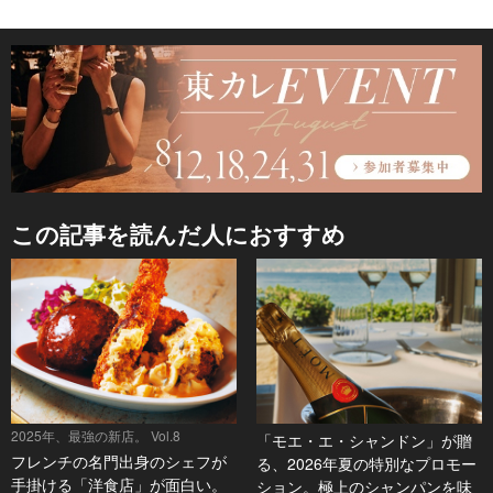
この記事を読んだ人におすすめ
2025年、最強の新店。 Vol.8
「モエ・エ・シャンドン」が贈
フレンチの名門出身のシェフが
る、2026年夏の特別なプロモー
手掛ける「洋食店」が面白い。
ション。極上のシャンパンを味