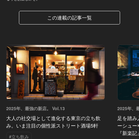
この連載の記事一覧
2025年、最強の新店。 Vol.13
2025年、
大人の社交場として進化する東京の立ち飲
足を踏み
み。いま注目の個性派ストリート酒場5軒
ーシュー
『新楽記
#立ち飲み