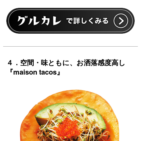
４．空間・味ともに、お洒落感度高し
『maison tacos』