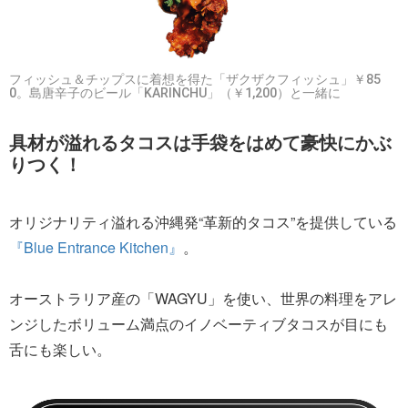
フィッシュ＆チップスに着想を得た「ザクザクフィッシュ」￥85
0。島唐辛子のビール「KARINCHU」（￥1,200）と一緒に
具材が溢れるタコスは手袋をはめて豪快にかぶ
りつく！
オリジナリティ溢れる沖縄発“革新的タコス”を提供している
『Blue Entrance Kitchen』
。
オーストラリア産の「WAGYU」を使い、世界の料理をアレ
ンジしたボリューム満点のイノベーティブタコスが目にも
舌にも楽しい。