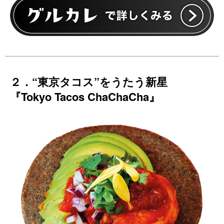
２．“東京タコス”をうたう新星
『Tokyo Tacos ChaChaCha』