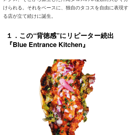
けられる。それをベースに、独自のタコスを自由に表現す
る店が立て続けに誕生。
１．この“背徳感”にリピーター続出
『Blue Entrance Kitchen』