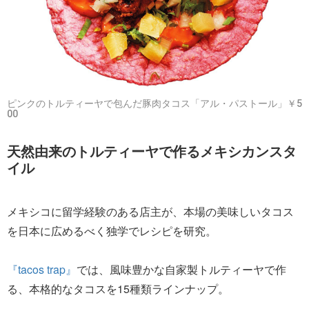
ピンクのトルティーヤで包んだ豚肉タコス「アル・パストール」￥5
00
天然由来のトルティーヤで作るメキシカンスタ
イル
メキシコに留学経験のある店主が、本場の美味しいタコス
を日本に広めるべく独学でレシピを研究。
『tacos trap』
では、風味豊かな自家製トルティーヤで作
る、本格的なタコスを15種類ラインナップ。