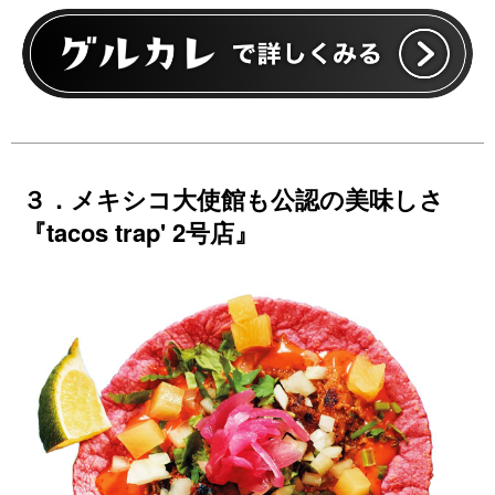
３．メキシコ大使館も公認の美味しさ
『tacos trap' 2号店』