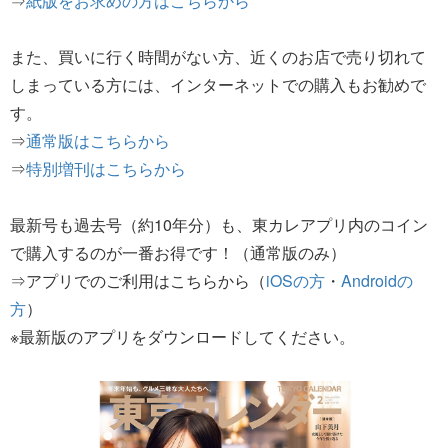
⇒
紙版をお求めの方はこちらから
また、買いに行く時間がない方、近くのお店で売り切れて
しまっている方には、インターネットでの購入もお勧めで
す。
⇒
通常版はこちらから
⇒
特別増刊はこちらから
最新号も過去号（約10年分）も、東カレアプリ内のコイン
で購入するのが一番お得です！（通常版のみ）
⇒アプリでのご利用はこちらから（
iOSの方
・
Androidの
方
）
※最新版のアプリをダウンロードしてください。