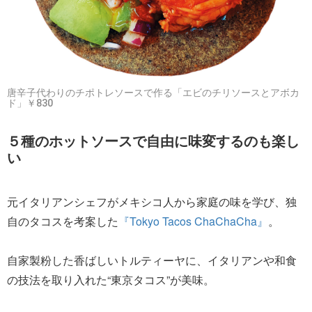
唐辛子代わりのチポトレソースで作る「エビのチリソースとアボカ
ド」￥830
５種のホットソースで自由に味変するのも楽し
い
元イタリアンシェフがメキシコ人から家庭の味を学び、独
自のタコスを考案した
『Tokyo Tacos ChaChaCha』
。
自家製粉した香ばしいトルティーヤに、イタリアンや和食
の技法を取り入れた“東京タコス”が美味。