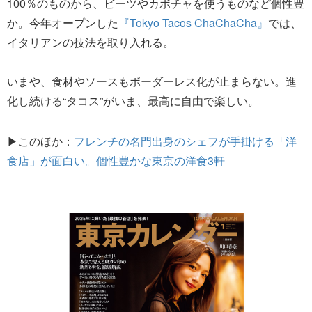
100％のものから、ビーツやカボチャを使うものなど個性豊
か。今年オープンした
『Tokyo Tacos ChaChaCha』
では、
イタリアンの技法を取り入れる。
いまや、食材やソースもボーダーレス化が止まらない。進
化し続ける“タコス”がいま、最高に自由で楽しい。
▶このほか：
フレンチの名門出身のシェフが手掛ける「洋
食店」が面白い。個性豊かな東京の洋食3軒