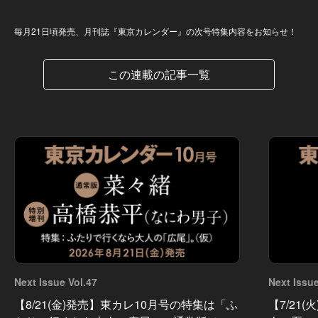
Next Issue
毎月21日頃発売、月刊誌『東京カレンダー』の次号特集内容をお知らせ！
この連載の記事一覧
Next Issue Vol.47
Next Issue
【8/21(金)発売】東カレ10月号の特集は「ふ
【7/21