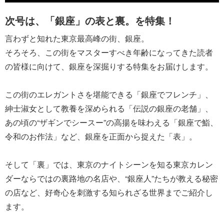
次号は、「銀座」の表と裏。を特集！
言わずと知れた東京最高峰の街、銀座。
そろそろ、この街をマスターすべき年齢になってきた読者
の皆様に向けて、銀座を深掘りする特集をお届けします。
この街のエレガントさを堪能できる「銀座でフレンチ」、
紳士淑女として教養を深められる「伝説の銀座の老舗」、
あの頃の“ザギンでシースー”の高揚を味わえる「銀座で鮨、
令和のお作法」など、銀座を正面から捉えた「表」。
そして「裏」では、東京のナイトシーンを知る東京カレン
ダーならではの裏路地の名店や、“銀座人”たちが教える秘密
の店など、好奇心を刺激する知られざる世界までご紹介し
ます。