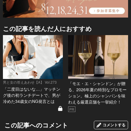
この記事を読んだ人におすすめ
男と女の答えあわせ【A】 Vol.273
「モエ・エ・シャンドン」が贈
「二度目はないな…」マッチン
る、2026年夏の特別なプロモー
グ後の初ランチデートで、男が
ション。極上のシャンパンを味
冷めた34歳女のNG発言とは
わえる厳選店舗を一挙紹介！
PR
この記事へのコメント
コメントする