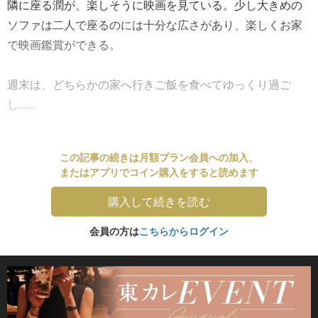
隣に座る潤が、楽しそうに映画を見ている。少し大きめの
ソファは二人で座るのには十分な広さがあり、楽しくお家
で映画鑑賞ができる。
週末は、どちらかの家へ行きご飯を食べてゆっくり過ご
し......
この記事の続きは月額プラン会員への加入、
またはアプリでコイン購入をすると読めます
購入して続きを読む
会員の方は
こちらからログイン