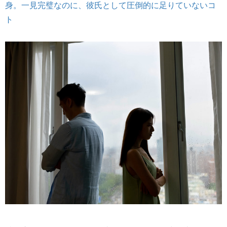
身。一見完璧なのに、彼氏として圧倒的に足りていないコ
ト