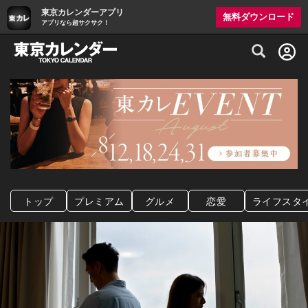
東京カレンダーアプリ
無料ダウンロード
アプリなら超サクサク！
グルメ情報・プレミアムレストラン予約サイト
トップ
プレミアム
グルメ
恋愛
ライフスタ