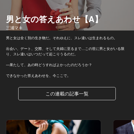
男と女の答えあわせ【A】
三浦マキ
男と女は全く別の生き物だ。それゆえに、スレ違いは生まれるもの。
出会い、デート、交際、そして夫婦に至るまで…この世に男と女がいる限
り、スレ違いはいつだって起こりうるのだ。
—果たして、あの時どうすればよかったのだろうか？
できなかった答えあわせを、今ここで。
この連載の記事一覧