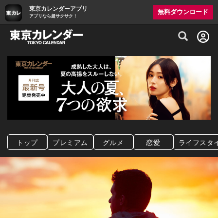
東京カレンダーアプリ
無料ダウンロード
アプリなら超サクサク！
グルメ情報・プレミアムレストラン予約サイト
トップ
プレミアム
グルメ
恋愛
ライフスタ