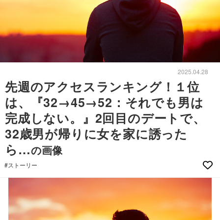
2025.04.28
先週のアクセスランキング！１位
は、『32→45→52：それでも男は
完成しない。』2回目のデートで、
32歳男が帰りに女を家に誘った
ら…
の画像
#ストーリー